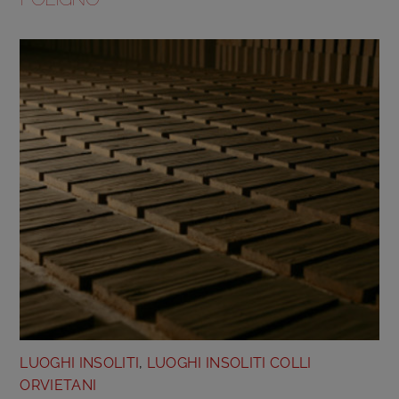
LUOGHI INSOLITI
,
LUOGHI INSOLITI COLLI
ORVIETANI