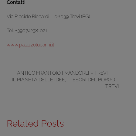
Contatti
Via Placido Riccardi – 06039 Trevi (PG)
Tel. +390742381021
www.palazzolucarini.it
ANTICO FRANTOIO I MANDORLI – TREVI
IL PIANETA DELLE IDEE, I TESORI DEL BORGO –
TREVI
Related Posts