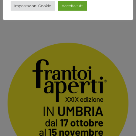
ORVIETANI
Impostazioni Cookie
Accetta tutti
IL POZZO DELLA CAVA – ORVIETO