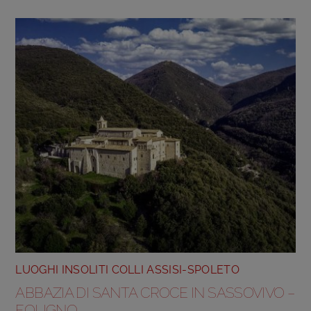
LUOGHI INSOLITI COLLI ASSISI-SPOLETO
ABBAZIA DI SANTA CROCE IN SASSOVIVO –
FOLIGNO