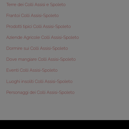
Terre dei Colli Assisi e Spoleto
Frantoi Colli Assisi-Spoleto
Prodotti tipici Colli Assisi-Spoleto
Aziende Agricole Colli Assisi-Spoleto
Dormire sui Colli Assisi-Spoleto
Dove mangiare Colli Assisi-Spoleto
Eventi Colli Assisi-Spoleto
Luoghi insoliti Colli Assisi-Spoleto
Personaggi dei Colli Assisi-Spoleto