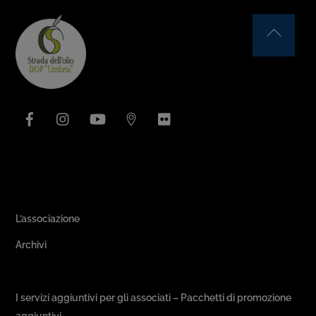
Back
To
Top
Facebook
Instagram
YouTube
Issuu
Flickr
Area Associativa
L’associazione
Archivi
Passeggiate & Buon Gusto
I servizi aggiuntivi per gli associati – Pacchetti di promozione
aggiuntivi