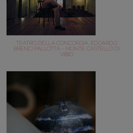
TEATRO DELLA CONCORDIA, EDOARDO
BRENCI PALLOTTA – MONTE CASTELLO DI
VIBIO