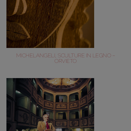
MICHELANGELI, SCULTURE IN LEGNO –
ORVIETO