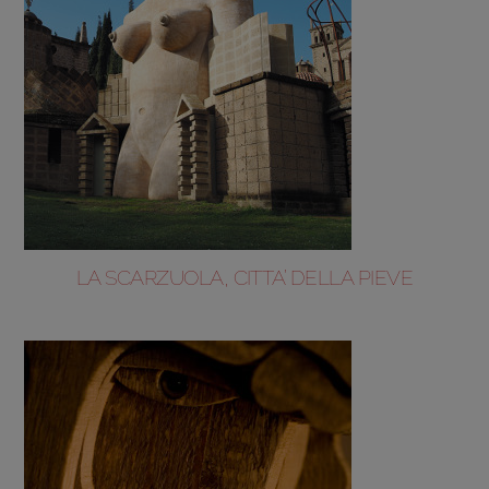
LA SCARZUOLA, CITTA’ DELLA PIEVE