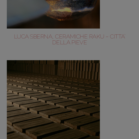
LUCA SBERNA, CERAMICHE RAKU – CITTA’
DELLA PIEVE