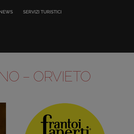
NEWS
SERVIZI TURISTICI
NO – ORVIETO