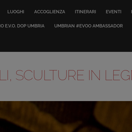
LUOGHI
ACCOGLIENZA
ITINERARI
EVENTI
IO E.V.O. DOP UMBRIA
UMBRIAN #EVOO AMBASSADOR
I, SCULTURE IN LEG