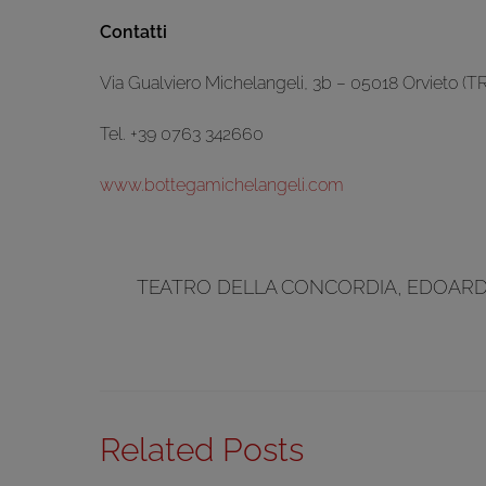
Contatti
Via Gualviero Michelangeli, 3b – 05018 Orvieto (TR
Tel. +39 0763 342660
www.bottegamichelangeli.com
TEATRO DELLA CONCORDIA, EDOARDO
Related Posts