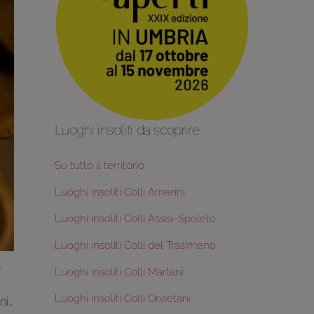
Luoghi insoliti da scoprire:
Su tutto il territorio
Luoghi insoliti Colli Amerini
Luoghi insoliti Colli Assisi-Spoleto
Luoghi insoliti Colli del Trasimeno
l
Luoghi insoliti Colli Martani
Luoghi insoliti Colli Orvietani
ni…