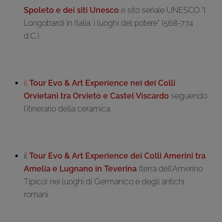
Spoleto e dei siti Unesco
e sito seriale UNESCO “I
Longobardi in Italia: i luoghi del potere” (568-774
d.C.).
il
Tour Evo & Art Experience nei dei Colli
Orvietani tra Orvieto e Castel Viscardo
seguendo
l’itinerario della ceramica.
il
Tour Evo & Art Experience dei Colli Amerini tra
Amelia e Lugnano in Teverina
(terra dell’Amerino
Tipico) nei luoghi di Germanico e degli antichi
romani.