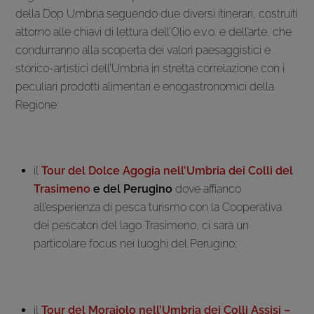
della Dop Umbria seguendo due diversi itinerari, costruiti
attorno alle chiavi di lettura dell’Olio e.v.o. e dell’arte, che
condurranno alla scoperta dei valori paesaggistici e
storico-artistici dell’Umbria in stretta correlazione con i
peculiari prodotti alimentari e enogastronomici della
Regione:
il
Tour del Dolce Agogia nell’Umbria dei Colli del
Trasimeno
e del Perugino
dove affianco
all’esperienza di pesca turismo con la Cooperativa
dei pescatori del lago Trasimeno, ci sarà un
particolare focus nei luoghi del Perugino;
il
Tour del Moraiolo nell’Umbria dei Colli Assisi –