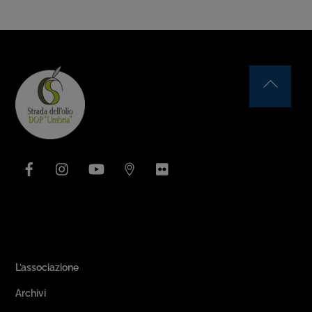
Back
To
Top
Facebook
Instagram
YouTube
Issuu
Flickr
Area Associativa
L’associazione
Archivi