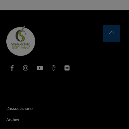
Back
To
Top
Facebook
Instagram
YouTube
Issuu
Flickr
Area Associativa
L’associazione
Archivi