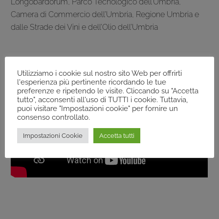
Longobardorum, Parco Tecnologico dell’Umbria,
Camera di Commercio dell’Umbria, Regione Umbria e
dalle Strade dei Vini e dell’Olio dell’Umbria
Utilizziamo i cookie sul nostro sito Web per offrirti
l'esperienza più pertinente ricordando le tue
preferenze e ripetendo le visite. Cliccando su "Accetta
tutto", acconsenti all'uso di TUTTI i cookie. Tuttavia,
puoi visitare "Impostazioni cookie" per fornire un
consenso controllato.
Impostazioni Cookie
Accetta tutti