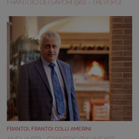
FRANTOIO DEI SAPORI 1962 – TREVI (PG)
FRANTOI
,
FRANTOI COLLI AMERINI