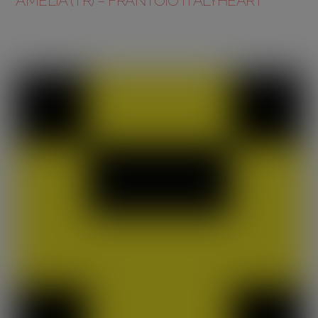
AMELIA (TR) – FRANTOIO ITALYHEART