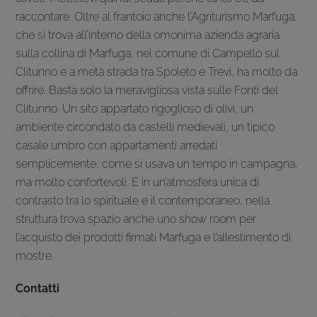
raccontare. Oltre al frantoio anche l’Agriturismo Marfuga,
che si trova all’interno della omonima azienda agraria
sulla collina di Marfuga, nel comune di Campello sul
Clitunno e a metà strada tra Spoleto e Trevi, ha molto da
offrire. Basta solo la meravigliosa vista sulle Fonti del
Clitunno. Un sito appartato rigoglioso di olivi, un
ambiente circondato da castelli medievali, un tipico
casale umbro con appartamenti arredati
semplicemente, come si usava un tempo in campagna,
ma molto confortevoli. E in un’atmosfera unica di
contrasto tra lo spirituale e il contemporaneo, nella
struttura trova spazio anche uno show room per
l’acquisto dei prodotti firmati Marfuga e l’allestimento di
mostre.
Contatti