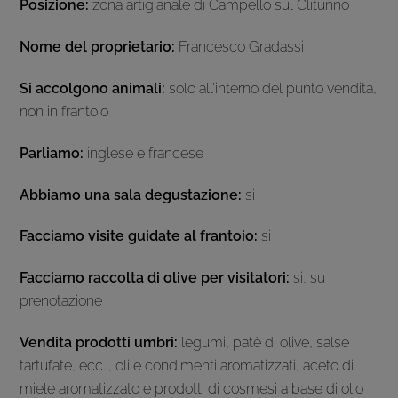
Posizione:
zona artigianale di Campello sul Clitunno
Nome del proprietario:
Francesco Gradassi
Si accolgono animali:
solo all’interno del punto vendita,
non in frantoio
Parliamo:
inglese e francese
Abbiamo una sala degustazione:
si
Facciamo visite guidate al frantoio:
si
Facciamo raccolta di olive per visitatori:
si, su
prenotazione
Vendita prodotti umbri:
legumi, patè di olive, salse
tartufate, ecc…, oli e condimenti aromatizzati, aceto di
miele aromatizzato e prodotti di cosmesi a base di olio