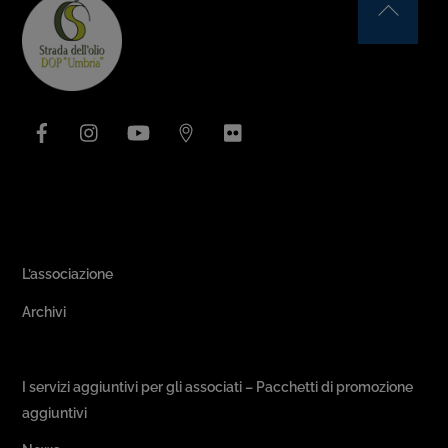
Back
To
Top
Facebook
Instagram
YouTube
Issuu
Flickr
Area Associativa
L’associazione
Archivi
Passeggiate & Buon Gusto
I servizi aggiuntivi per gli associati – Pacchetti di promozione
aggiuntivi