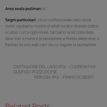
Area sosta pullman:
si
Segni particolari:
c’è un confessionale nello show
room, ospitiamo mostre di artisti locali e stranieri (pittori,
scultori…) circa ogni mese, facciamo la raccolta delle
olive solo a mano e la lavorazione a freddo delle olive, il
frantoio ha una web cam da cui seguire la lavorazione
CASTIGLIONE DEL LAGO (PG) – COOPERATIVA
OLEIFICIO POZZUOLESE
PERUGIA (PG) – FRANTOIO BERTI
Related Posts