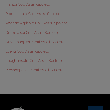
Frantoi Colli Assisi-Spoleto
Prodotti tipici Colli Assisi-Spoleto
Aziende Agricole Colli Assisi-Spoleto
Dormire sui Colli Assisi-Spoleto
Dove mangiare Colli Assisi-Spoleto
Eventi Colli Assisi-Spoleto
Luoghi insoliti Colli Assisi-Spoleto
Personaggi dei Colli Assisi-Spoleto