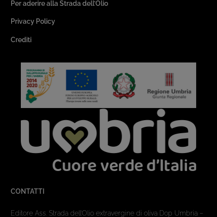
Per aderire alla Strada dell’Olio
Privacy Policy
Crediti
CONTATTI
Editore Ass. Strada dell’Olio extravergine di oliva Dop Umbria –