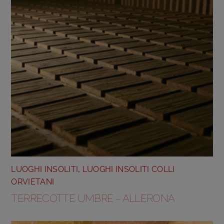
LUOGHI INSOLITI
,
LUOGHI INSOLITI COLLI
ORVIETANI
TERRECOTTE UMBRE – ALLERONA