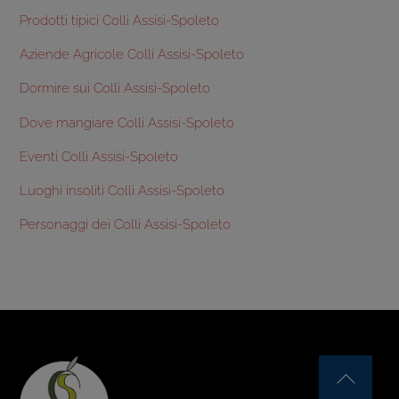
Prodotti tipici Colli Assisi-Spoleto
Aziende Agricole Colli Assisi-Spoleto
Dormire sui Colli Assisi-Spoleto
Dove mangiare Colli Assisi-Spoleto
Eventi Colli Assisi-Spoleto
Luoghi insoliti Colli Assisi-Spoleto
Personaggi dei Colli Assisi-Spoleto
Back