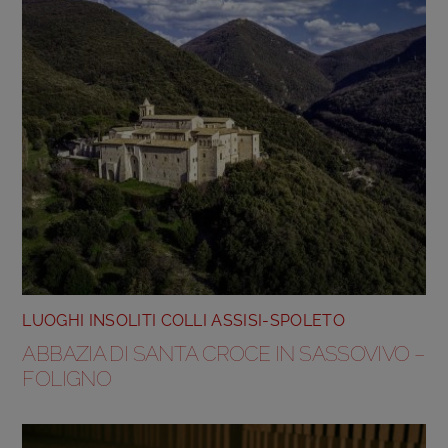
LUOGHI INSOLITI COLLI ASSISI-SPOLETO
ABBAZIA DI SANTA CROCE IN SASSOVIVO –
FOLIGNO