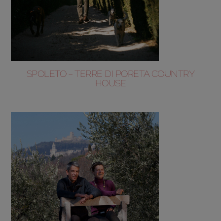
SPOLETO – TERRE DI PORETA COUNTRY
HOUSE