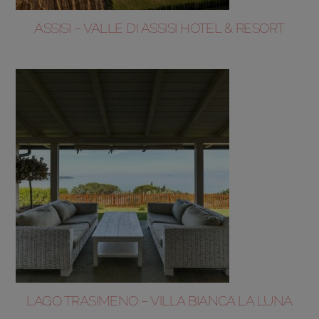
ASSISI – VALLE DI ASSISI HOTEL & RESORT
LAGO TRASIMENO – VILLA BIANCA LA LUNA