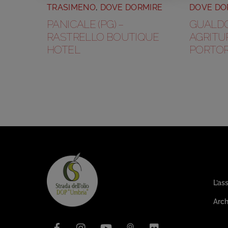
TRASIMENO
,
DOVE DORMIRE
DOVE DO
PANICALE (PG) –
GUALDO
RASTRELLO BOUTIQUE
AGRITU
HOTEL
PORTOR
Are
L’as
Arch
Facebook
Instagram
YouTube
Issuu
Flickr
Pa