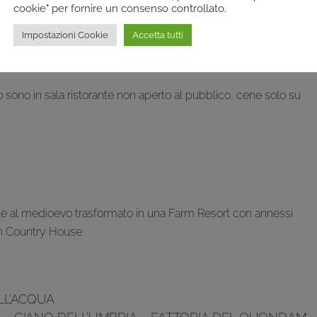
cookie" per fornire un consenso controllato.
Impostazioni Cookie
Accetta tutti
o sono in sala ristorante non aperto al pubblico, cene solo su
te al medioevo trasformato in una Farm Resort con annessi
 in Country House
LL’ACQUA