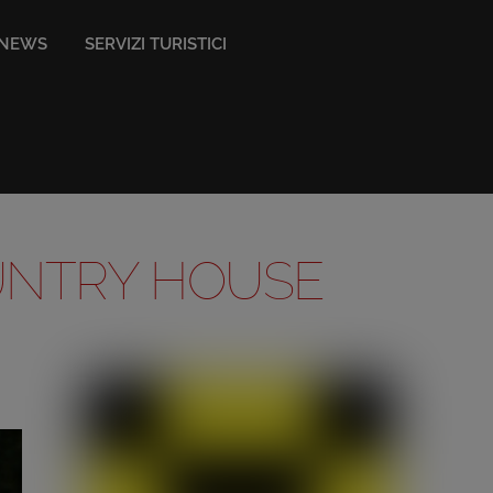
pgrilampung.org
pgrilampung.org
pgrimadiun.org
pgrimadiun.org
monperatoto
monperatoto
pgrijambi.org
pgrijabar.org
pgrijambi.org
pgrijabar.org
pgribali.org
pgribali.org
slot gacor
slot gacor
slot gacor
slot gacor
slot gacor
slot gacor
slot gacor
slot gacor
slot gacor
slot gacor
slot gacor
slot gacor
slot gacor
slot gacor
slot gacor
slot gacor
slot gacor
slot gacor
situs togel
situs togel
situs togel
situs togel
situs togel
situs togel
NEWS
SERVIZI TURISTICI
OUNTRY HOUSE