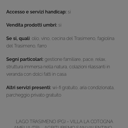
Accesso e servizi handicap:
si
Vendita prodotti umbri:
si
Se si, quali
: olio, vino, cecina del Trasimeno, fagiolina
del Trasimeno, farro
Segni particolari:
gestione familiare, pace, relax,
struttura immersa nella natura, colazioni rilassanti in
veranda con dolci fatti in casa
Altri servizi presenti:
wi-fi gratuito, aria condizionata,
parcheggio privato gratuito
LAGO TRASIMENO (PG) – VILLA LA COTOGNA
AMELIA (TR) – AGRITURISMO SAN VALENTINO