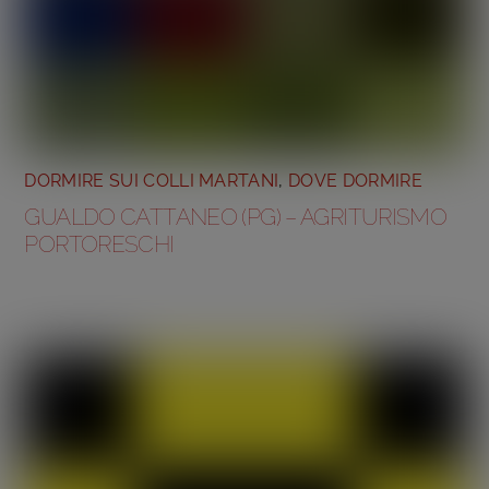
DORMIRE SUI COLLI MARTANI
,
DOVE DORMIRE
GUALDO CATTANEO (PG) – AGRITURISMO
PORTORESCHI