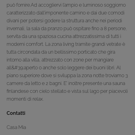
può fornire.Ad accogliervi l’ampio e luminoso soggiorno
caratterizzato dall’imponente camino e dai due comodi
divani per potersi godere la struttura anche nei periodi
invernali, la sala da pranzo può ospitare fino a 8 persone,
servita da una spaziosa cucina attrezzatissima di tutti i
moderni comfort. La zona living tramite grandi vetrate è
tutta circondata da un bellissimo porticato che gira
intorno alla villa, attrezzato con zone per mangiare
all&#39;aperto o anche solo leggere dei buoni libri. Al
piano superiore dove si sviluppa la zona notte troviamo 3
camere da letto e 2 bagni. E’ inoltre presente una sauna
finlandese con cielo stellato e vista sul lago per piacevoli
momenti di relax.
Contatti
Casa Mia