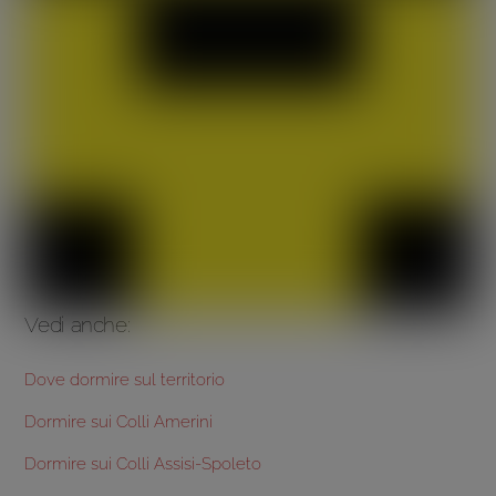
Vedi anche:
Dove dormire sul territorio
Dormire sui Colli Amerini
Dormire sui Colli Assisi-Spoleto