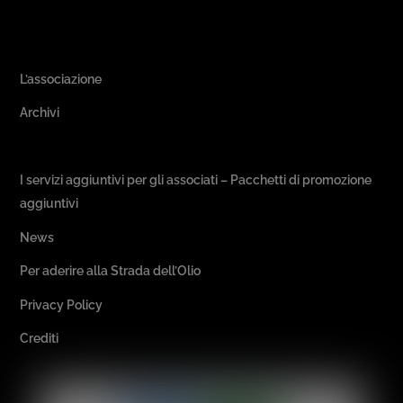
Area Associativa
L’associazione
Archivi
Passeggiate & Buon Gusto
I servizi aggiuntivi per gli associati – Pacchetti di promozione
aggiuntivi
News
Per aderire alla Strada dell’Olio
Privacy Policy
Crediti