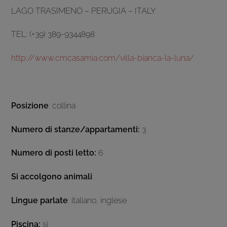
LAGO TRASIMENO – PERUGIA – ITALY
TEL: (+39) 389-9344898
http://www.cmcasamia.com/villa-bianca-la-luna/
Posizione
: collina
Numero di stanze/appartamenti:
3
Numero di posti letto:
6
Si accolgono animali
:
Lingue parlate
: italiano, inglese
Piscina:
si