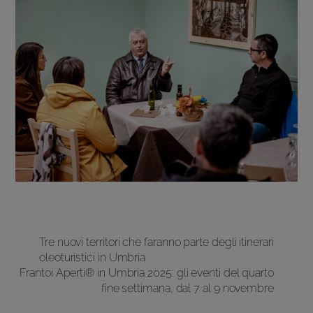
Tre nuovi territori che faranno parte degli itinerari
oleoturistici in Umbria
Frantoi Aperti® in Umbria 2025: gli eventi del quarto
fine settimana, dal 7 al 9 novembre