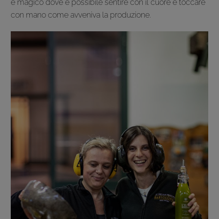
e magico dove è possibile sentire con il cuore e toccare
con mano come avveniva la produzione.