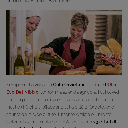
prodotti dal Frantoio Bartolomei.
Sempre nella zona dei
Colli Orvietani,
produce
l’
Olio
Evo Del Nibbio
, l’omonima azienda agricola, i cui oliveti
sono in posizione collinare e panoramica, nel comune di
Ficulle (Tr), che si affacciano sulla città di Orvieto, che
spunta dalla rupe di tufo, il monte Amiata e il monte
Cetona. L’azienda nata nel 2018 conta circa
23 ettari di