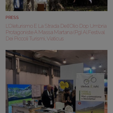
PRESS
L’Oleturismo E La Strada Dell’Olio Dop Umbria
Protagoniste A Massa Martana (Pg) Al Festival
Dei Piccoli Turismi, Viaticus