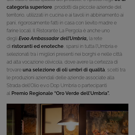
categoria superiore
, prodotti da piccole aziende del
territorio, utilizzati in cucina e ai tavoli in abbinamento ai
pani, rigorosamente fatti in casa con lievito madre e
farine locali. Il Ristorante La Pergola è anche uno
degli
Evoo Ambassador dell’Umbria
,
la rete
di
ristoranti ed enoteche
, sparsi in tutta l’Umbria e
selezionati tra i migliori presenti nei borghi e nelle città
ad alta vocazione olivicola, dove avere la certezza di
trovare
una selezione di oli umbri di qualità
, scelti tra
le produzioni aziendali delle aziende associate alla
Strada dell’Olio e.v.o Dop Umbria o partecipanti
al
Premio Regionale “Oro Verde dell’Umbria”.