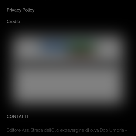
Privacy Policy
Crediti
CONTATTI
Editore Ass. Strada dell’Olio extravergine di oliva Dop Umbria –