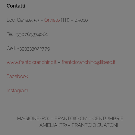
Contatti
Loc. Canale, 53 –
Orvieto
(TR) – 05010
Tel +390763374061
Cell. +393333022779
www.frantoioranchino.it
–
frantoioranchino@libero.it
Facebook
Instagram
MAGIONE (PG) – FRANTOIO CM – CENTUMBRIE
AMELIA (TR) – FRANTOIO SUATONI