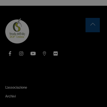
Back
To
Top
Facebook
Instagram
YouTube
Issuu
Flickr
Area Associativa
L’associazione
Archivi
Passeggiate & Buon Gusto