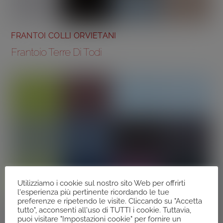
FRANTOI COLLI ORVIETANI
Frantoio Terre Di Todi
Utilizziamo i cookie sul nostro sito Web per offrirti
l'esperienza più pertinente ricordando le tue
preferenze e ripetendo le visite. Cliccando su "Accetta
tutto", acconsenti all'uso di TUTTI i cookie. Tuttavia,
puoi visitare "Impostazioni cookie" per fornire un