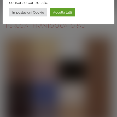
consenso controllato.
Impostazioni Cookie
Accetta tutti
FRANTOI
,
FRANTOI COLLI DEL TRASIMENO
PERUGIA – FRANTOIO CAPORALI