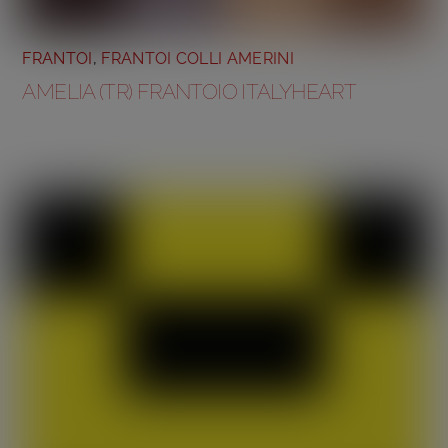
FRANTOI
,
FRANTOI COLLI AMERINI
AMELIA (TR) FRANTOIO ITALYHEART