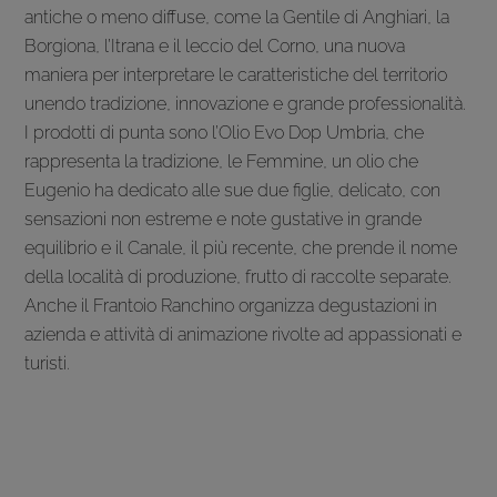
antiche o meno diffuse, come la Gentile di Anghiari, la
Borgiona, l’Itrana e il leccio del Corno, una nuova
maniera per interpretare le caratteristiche del territorio
unendo tradizione, innovazione e grande professionalità.
I prodotti di punta sono l’Olio Evo Dop Umbria, che
rappresenta la tradizione, le Femmine, un olio che
Eugenio ha dedicato alle sue due figlie, delicato, con
sensazioni non estreme e note gustative in grande
equilibrio e il Canale, il più recente, che prende il nome
della località di produzione, frutto di raccolte separate.
Anche il Frantoio Ranchino organizza degustazioni in
azienda e attività di animazione rivolte ad appassionati e
turisti.