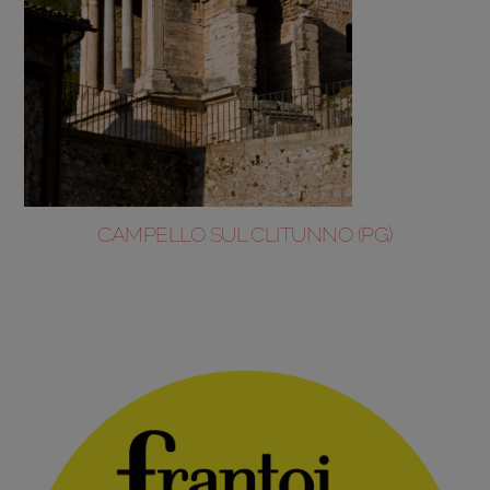
CAMPELLO SUL CLITUNNO (PG)