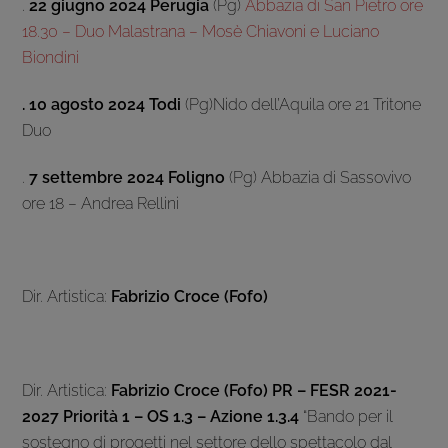
.
22 giugno 2024 Perugia
(Pg)
Abbazia di San Pietro ore
18.30 – Duo Malastrana – Mosè Chiavoni e Luciano
Biondini
. 10 agosto 2024 Todi
(Pg)Nido dell’Aquila ore 21 Tritone
Duo
.
7 settembre 2024 Foligno
(Pg) Abbazia di Sassovivo
ore 18 – Andrea Rellini
Dir. Artistica:
Fabrizio Croce (Fofo)
Dir. Artistica:
Fabrizio Croce (Fofo)
PR – FESR 2021-
2027 Priorità 1 – OS 1.3 – Azione 1.3.4
“Bando per il
sostegno di progetti nel settore dello spettacolo dal