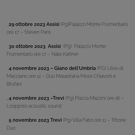
.
29 ottobre 2023 Assisi
(Pg)Palazzo Monte Frumentario
ore 17 – Steven Paris
.
30 ottobre 2023 Assisi
(Pg) Palazzo Monte
Frumentario ore 17 – Nate Kartner
.
4
novembre 2023 – Giano dell’Umbria
(PG) Ulivo di
Macciano ore 12 – Duo Malastrana Mosè Chiavoni e
Brufani
. 4 novembre 2023 –Trevi
(Pg) Piazza Mazzini ore 16 –
Looppolo acoustic sound
.
5 novembre 2023 Trevi
(Pg) Villa Fabri ore 11 – Tritone
Duo