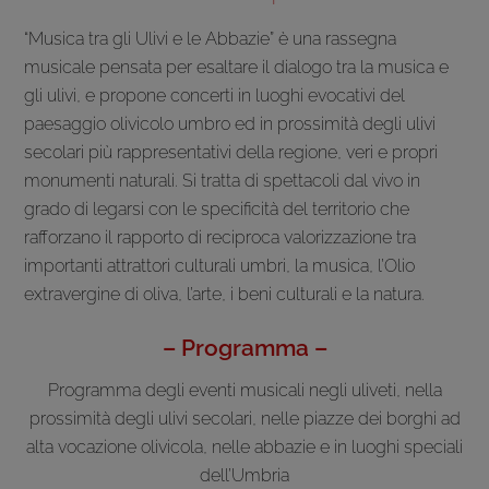
“Musica tra gli Ulivi e le Abbazie” è una rassegna
musicale pensata per esaltare il dialogo tra la musica e
gli ulivi, e propone concerti in luoghi evocativi del
paesaggio olivicolo umbro ed in prossimità degli ulivi
secolari più rappresentativi della regione, veri e propri
monumenti naturali. Si tratta di spettacoli dal vivo in
grado di legarsi con le specificità del territorio che
rafforzano il rapporto di reciproca valorizzazione tra
importanti attrattori culturali umbri, la musica, l’Olio
extravergine di oliva, l’arte, i beni culturali e la natura.
– Programma –
Programma degli eventi musicali negli uliveti, nella
prossimità degli ulivi secolari, nelle piazze dei borghi ad
alta vocazione olivicola, nelle abbazie e in luoghi speciali
dell’Umbria