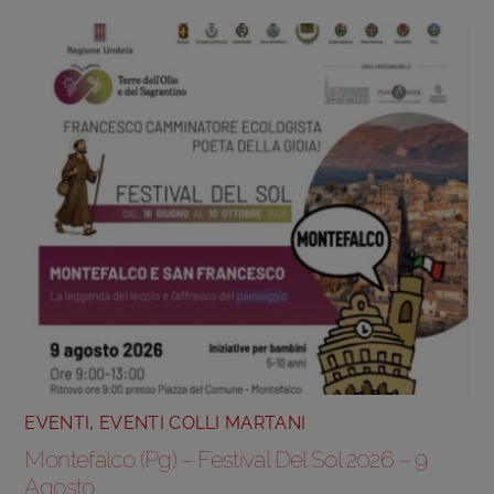
EVENTI
,
EVENTI COLLI MARTANI
Montefalco (Pg) – Festival Del Sol 2026 – 9
Agosto