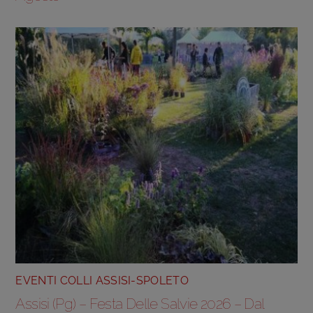
EVENTI COLLI ASSISI-SPOLETO
Assisi (Pg) – Festa Delle Salvie 2026 – Dal