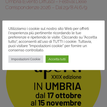
Umbria (evento Diffuso) – Festival Delle
Corrispondenze 2026 – Dal 29/8 Al 6/9
Utilizziamo i cookie sul nostro sito Web per offrirti
l'esperienza più pertinente ricordando le tue
preferenze e ripetendo le visite. Cliccando su "Accetta
tutto", acconsenti all'uso di TUTTI i cookie. Tuttavia,
puoi visitare "Impostazioni cookie" per fornire un
consenso controllato.
Impostazioni Cookie
Accetta tutti