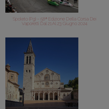
Spoleto (Pg) – 58ª Edizione Della Corsa Dei
Vaporetti Dal 21 Al 23 Giugno 2024