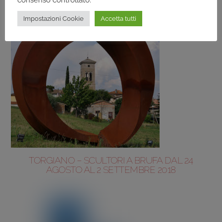
Impostazioni Cookie
Accetta tutti
TORGIANO – SCULTORI A BRUFA DAL 24
AGOSTO AL 2 SETTEMBRE 2018