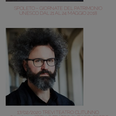
SPOLETO – GIORNATE DEL PATRIMONIO
UNESCO DAL 21 AL 24 MAGGIO 2018
17/02/2020 TREVI TEATRO CLITUNNO