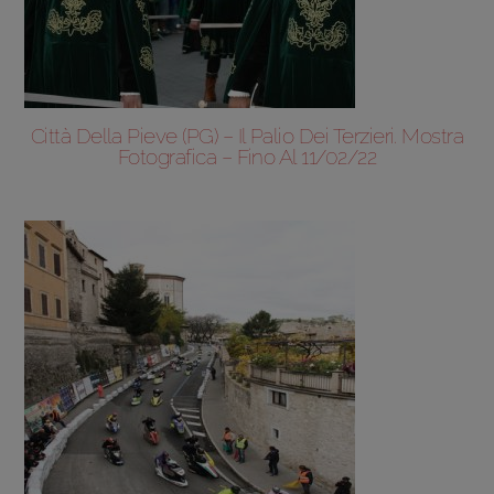
Città Della Pieve (PG) – Il Palio Dei Terzieri. Mostra
Fotografica – Fino Al 11/02/22