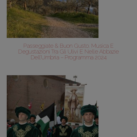
Passeggiate & Buon Gusto. Musica E
Degustazioni Tra Gli Ulivi E Nelle Abbazie
Dell’Umbria – Programma 2024