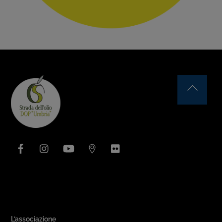
Back
To
Top
Facebook
Instagram
YouTube
Issuu
Flickr
Area Associativa
L’associazione