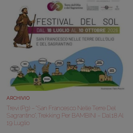
ARCHIVIO
Trevi (Pg) – “San Francesco Nelle Terre Del
Sagrantino”, Trekking Per BAMBINI – Dal 18 Al
19 Luglio