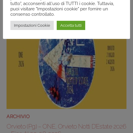
tutto", acconsenti all'uso di TUTTI i cookie. Tuttavia,
puoi visitare "Impostazioni cookie" per fornire un
consenso controllato.
Impostazioni Cookie
Accetta tutti
ARCHIVIO
Orvieto (Pg) – ONE, Orvieto Notti D’Estate 2026