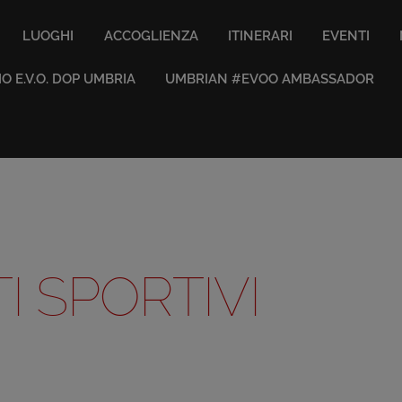
LUOGHI
ACCOGLIENZA
ITINERARI
EVENTI
IO E.V.O. DOP UMBRIA
UMBRIAN #EVOO AMBASSADOR
I SPORTIVI