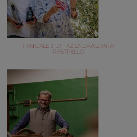
PANICALE (PG) – AZIENDA AGRARIA
RASTRELLO