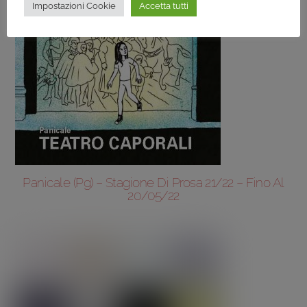
Impostazioni Cookie
Accetta tutti
Panicale (Pg) – Stagione Di Prosa 21/22 – Fino Al
20/05/22