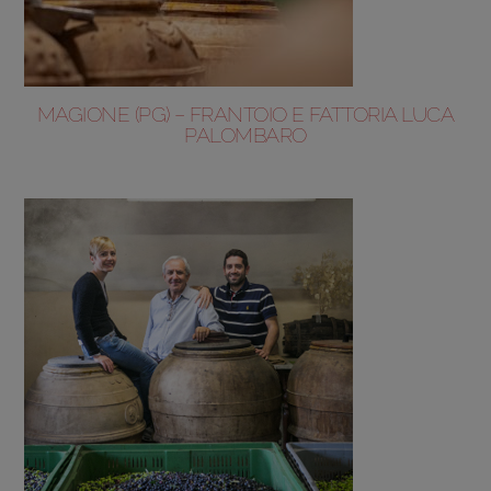
MAGIONE (PG) – FRANTOIO E FATTORIA LUCA
PALOMBARO