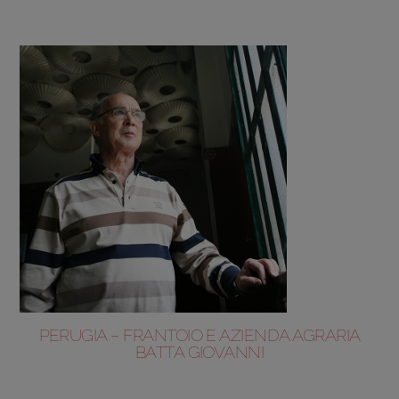
PERUGIA – FRANTOIO E AZIENDA AGRARIA
BATTA GIOVANNI