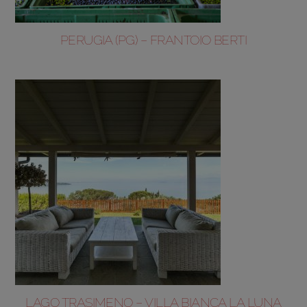
PERUGIA (PG) – FRANTOIO BERTI
LAGO TRASIMENO – VILLA BIANCA LA LUNA