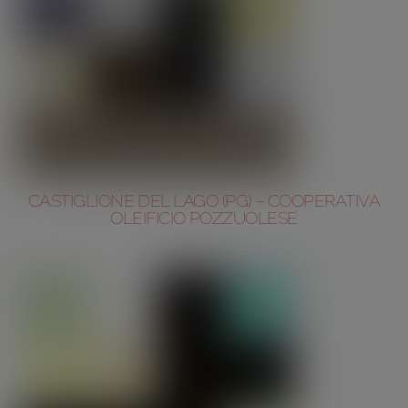
CASTIGLIONE DEL LAGO (PG) – COOPERATIVA
OLEIFICIO POZZUOLESE