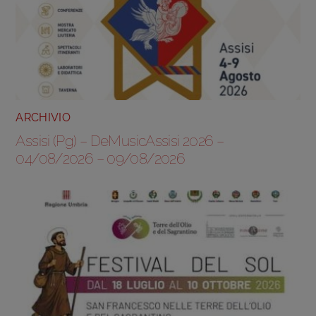
ARCHIVIO
Assisi (Pg) – DeMusicAssisi 2026 –
04/08/2026 – 09/08/2026