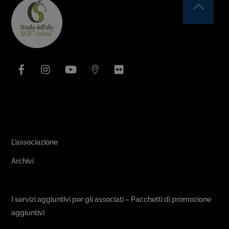
Back
To
Top
Facebook
Instagram
YouTube
Issuu
Flickr
Area Associativa
L’associazione
Archivi
Passeggiate & Buon Gusto
I servizi aggiuntivi per gli associati – Pacchetti di promozione
aggiuntivi