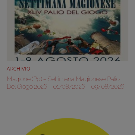
ARCHIVIO
Magione (Pg) – Settimana Magionese Palio
Del Giogo 2026 – 01/08/2026 – 09/08/2026