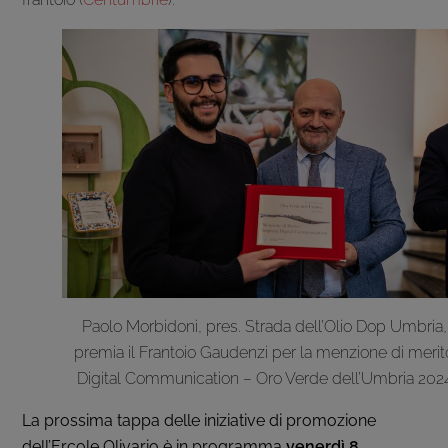
Paolo Morbidoni, pres. Strada dell’Olio Dop Umbria,
premia il Frantoio Gaudenzi per la menzione di merit
Digital Communication – Oro Verde dell’Umbria 202
La prossima tappa delle iniziative di promozione
dell’Ercole Olivario è in programma
venerdì 8