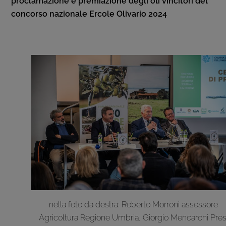
proclamazione e premiazione degli oli vincitori del
concorso nazionale Ercole Olivario 2024
nella foto da destra: Roberto Morroni assessore
Agricoltura Regione Umbria, Giorgio Mencaroni Pres