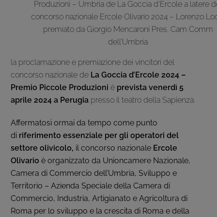
Produzioni – Umbria de La Goccia d’Ercole a latere d
concorso nazionale Ercole Olivario 2024 – Lorenzo Lo
premiato da Giorgio Mencaroni Pres. Cam Comm
dell’Umbria
la proclamazione e premiazione dei vincitori del
concorso nazionale de
La
Goccia d’Ercole 2024 –
Premio Piccole Produzioni
è
prevista venerdì 5
aprile 2024 a Perugia
presso il teatro della Sapienza.
Affermatosi ormai da tempo come punto
di
riferimento essenziale
per gli operatori del
settore olivicolo,
il concorso nazionale
Ercole
Olivario
è organizzato da Unioncamere Nazionale,
Camera di Commercio dell’Umbria, Sviluppo e
Territorio – Azienda Speciale della Camera di
Commercio, Industria, Artigianato e Agricoltura di
Roma per lo sviluppo e la crescita di Roma e della