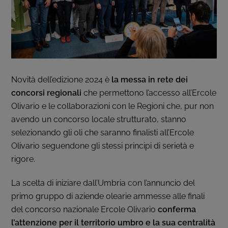
Novità dell’edizione 2024 è
la messa in rete dei
concorsi regionali
che permettono l’accesso all’Ercole
Olivario e le collaborazioni con le Regioni che, pur non
avendo un concorso locale strutturato, stanno
selezionando gli oli che saranno finalisti all’Ercole
Olivario seguendone gli stessi principi di serietà e
rigore.
La scelta di iniziare dall’Umbria con l’annuncio del
primo gruppo di aziende olearie ammesse alle finali
del concorso nazionale Ercole Olivario
conferma
l’attenzione per il territorio umbro e la sua centralità