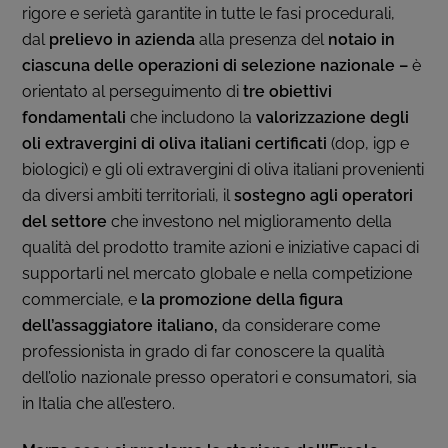
rigore e serietà garantite in tutte le fasi procedurali,
dal
prelievo in azienda
alla presenza del
notaio in
ciascuna delle operazioni di selezione nazionale –
è
orientato al perseguimento di
tre obiettivi
fondamentali
che includono la
valorizzazione degli
oli extravergini di oliva italiani certificati
(dop, igp e
biologici) e gli oli extravergini di oliva italiani provenienti
da diversi ambiti territoriali, il
sostegno agli operatori
del settore
che investono nel miglioramento della
qualità del prodotto tramite azioni e iniziative capaci di
supportarli nel mercato globale e nella competizione
commerciale, e
la promozione della figura
dell’assaggiatore italiano,
da considerare come
professionista in grado di far conoscere la qualità
dell’olio nazionale presso operatori e consumatori, sia
in Italia che all’estero.