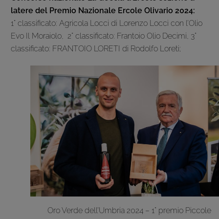
latere del Premio Nazionale Ercole Olivario 2024:
1° classificato: Agricola Locci di Lorenzo Locci con l’Olio
Evo Il Moraiolo, 2° classificato: Frantoio Olio Decimi, 3°
classificato: FRANTOIO LORETI di Rodolfo Loreti;
Oro Verde dell’Umbria 2024 – 1° premio Piccole