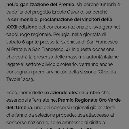
nell’organizzazione del Premio
, sia perché l’umbria e’
capofila del progetto Ercole Olivario, sia perché
la
cerimonia di proclamazione dei vincitori della
XXXII edizione
del concorso nazionale si svolgerà nel
capoluogo regionale, Perugia, nella giornata di
sabato
6 aprile
presso la ex chiesa di San Francesco
al Prato (via San Francesco, 4). In questa occasione,
che vedrà la presenza delle massime autorità italiane
legate al settore olivicolo/oleario, verranno anche
consegnati i premi ai vincitori della sezione “Olive da
Tavola” 2023.
Ecco i nomi delle
10 aziende olearie umbre
che,
essendosi affermate nel
Premio Regionale Oro Verde
dell’Umbria
, uno dei concorsi regionali già esistenti
che fanno da selezione propedeutica all’accesso al
concorso nazionale, sono ammesse di diritto a