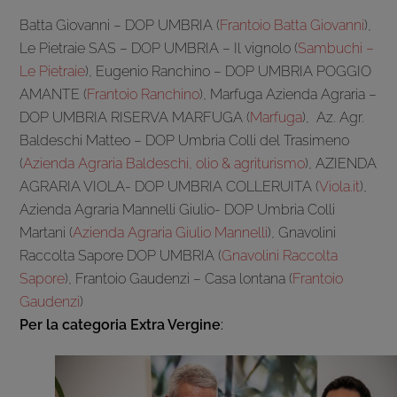
Batta Giovanni – DOP UMBRIA (
Frantoio Batta Giovanni
),
Le Pietraie SAS – DOP UMBRIA – Il vignolo (
Sambuchi –
Le Pietraie
), Eugenio Ranchino – DOP UMBRIA POGGIO
AMANTE (
Frantoio Ranchino
), Marfuga Azienda Agraria –
DOP UMBRIA RISERVA MARFUGA (
Marfuga
), Az. Agr.
Baldeschi Matteo – DOP Umbria Colli del Trasimeno
(
Azienda Agraria Baldeschi, olio & agriturismo
), AZIENDA
AGRARIA VIOLA- DOP UMBRIA COLLERUITA (
Viola.it
),
Azienda Agraria Mannelli Giulio- DOP Umbria Colli
Martani (
Azienda Agraria Giulio Mannelli
), Gnavolini
Raccolta Sapore DOP UMBRIA (
Gnavolini Raccolta
Sapore
), Frantoio Gaudenzi – Casa lontana (
Frantoio
Gaudenzi
)
Per
la categoria Extra Vergine
: