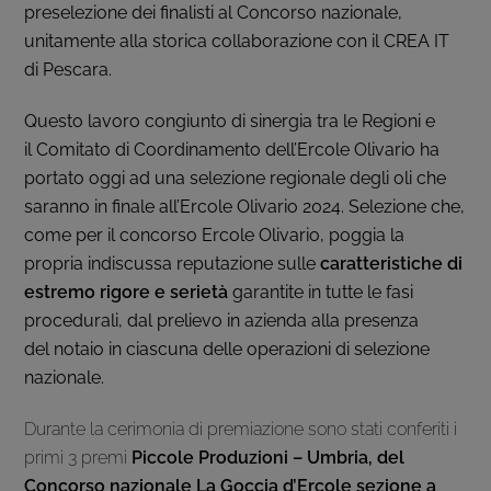
preselezione dei finalisti al Concorso nazionale,
unitamente alla storica collaborazione con il CREA IT
di Pescara.
Questo lavoro congiunto di sinergia tra le Regioni e
il Comitato di Coordinamento dell’Ercole Olivario ha
portato oggi ad una selezione regionale degli oli che
saranno in finale all’Ercole Olivario 2024. Selezione che,
come per il concorso Ercole Olivario, poggia la
propria indiscussa reputazione sulle
caratteristiche di
estremo rigore e serietà
garantite in tutte le fasi
procedurali, dal prelievo in azienda alla presenza
del notaio in ciascuna delle operazioni di selezione
nazionale.
Durante la cerimonia di premiazione sono stati conferiti i
primi 3 premi
Piccole Produzioni – Umbria, del
Concorso
nazionale La Goccia d’Ercole sezione a