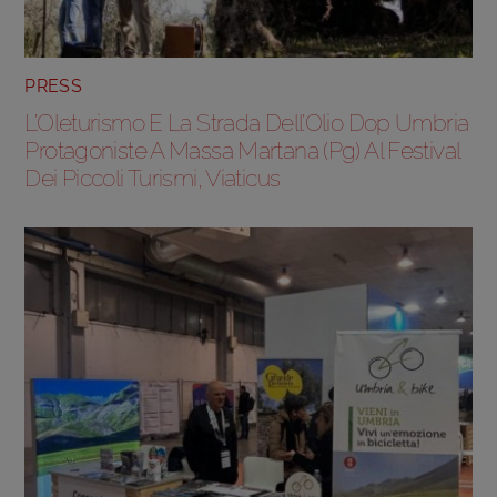
PRESS
L’Oleturismo E La Strada Dell’Olio Dop Umbria
Protagoniste A Massa Martana (Pg) Al Festival
Dei Piccoli Turismi, Viaticus