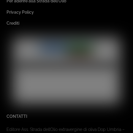
Per aderire alla Strada dell’Olio
Privacy Policy
Crediti
CONTATTI
Editore Ass. Strada dell’Olio extravergine di oliva Dop Umbria –