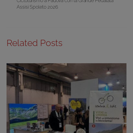
Cicloturismo a Padova con la Grande Pedalata
Assisi Spoleto 2026
Related Posts