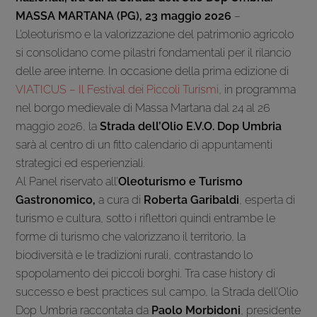
MASSA MARTANA (PG), 23 maggio 2026
–
L’oleoturismo e la valorizzazione del patrimonio agricolo
si consolidano come pilastri fondamentali per il rilancio
delle aree interne. In occasione della prima edizione di
VIATICUS – Il Festival dei Piccoli Turismi
, in programma
nel borgo medievale di Massa Martana dal 24 al 26
maggio 2026, la
Strada dell’Olio E.V.O. Dop Umbria
sarà al centro di un fitto calendario di appuntamenti
strategici ed esperienziali.
Al Panel riservato all’
Oleoturismo e Turismo
Gastronomico,
a cura di
Roberta Garibaldi
, esperta di
turismo e cultura, sotto i riflettori quindi entrambe le
forme di turismo che valorizzano il territorio, la
biodiversità e le tradizioni rurali, contrastando lo
spopolamento dei piccoli borghi. Tra case history di
successo e best practices sul campo, la Strada dell’Olio
Dop Umbria raccontata da
Paolo Morbidoni
, presidente