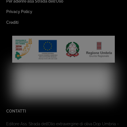
Per aderire alla Strada dell’Olio
Privacy Policy
Crediti
CONTATTI
Editore Ass. Strada dell’Olio extravergine di oliva Dop Umbria –