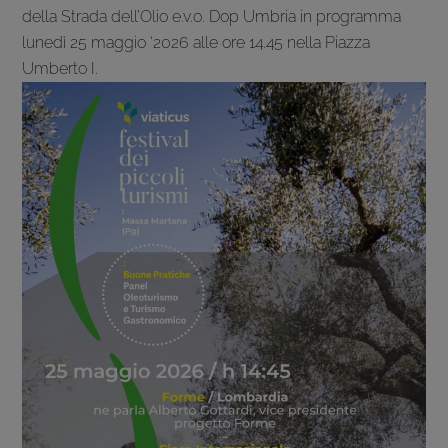
della Strada dell’Olio e.v.o. Dop Umbria in programma
lunedì 25 maggio ‘2026 alle ore 14.45 nella Piazza
Umberto I.