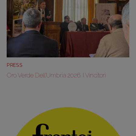
PRESS
Oro Verde Dell’Umbria 2026. I Vincitori