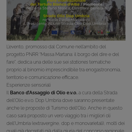
L’evento, promosso dal Comune nell’ambito del
progetto PNRR “Massa Martana: il borgo del dire e del
fare”, dedica una delle sue sei
stationes
tematiche
proprio al binomio imprescindibile tra enogastronomia,
territorio e comunicazione efficace.
Esperienze sensoriali
Il
Banco d’Assaggio di Olio e.v.o.
a cura della Strada
dell’Olio e.v.o. Dop Umbria dove saranno presentate
anche le proposte di Turismo dell’Olio. Anche in questo
caso sarà proposto un vero viaggio tra i migliori oli
dell’Umbria (extravergine, dop e monovarietali), molti dei
quali già decretati già dalla giuria del concorso regionale