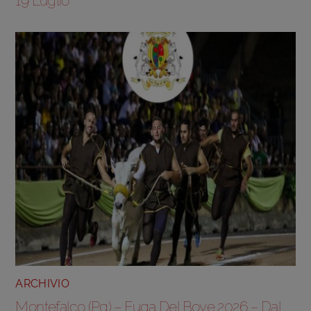
19 Luglio
ARCHIVIO
Montefalco (Pg) – Fuga Del Bove 2026 – Dal