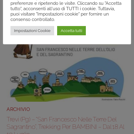
preferenze e ripetendo le visite. Cliccando su "Accetta
tutto", acconsenti all'uso di TUTTI i cookie. Tuttavia,
puoi visitare "Impostazioni cookie" per fornire un
consenso controllato.
Impostazioni Cookie
Accetta tutti
ARCHIVIO
Trevi (Pg) – “San Francesco Nelle Terre Del
Sagrantino”, Trekking Per BAMBINI – Dal 18 Al