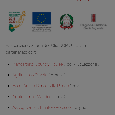
Associazione Strada dell’Olio DOP Umbria, in
partenariato con:
Piancardato Country House
(Todi – Collazzone )
Agriturismo Oliveto
( Amelia )
Hotel Antica Dimora alla Rocca
(Trevi)
Agriturismo I Mandorli
(Trevi )
Az. Agr. Antico Frantoio Petesse
(Foligno)