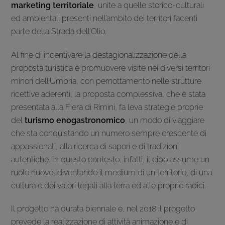
marketing territoriale
, unite a quelle storico-culturali
ed ambientali presenti nell’ambito dei territori facenti
parte della Strada dell’Olio.
Al fine di incentivare la destagionalizzazione della
proposta turistica e promuovere visite nei diversi territori
minori dell’Umbria, con pernottamento nelle strutture
ricettive aderenti, la proposta complessiva, che è stata
presentata alla Fiera di Rimini, fa leva strategie proprie
del
turismo enogastronomico
, un modo di viaggiare
che sta conquistando un numero sempre crescente di
appassionati, alla ricerca di sapori e di tradizioni
autentiche. In questo contesto, infatti, il cibo assume un
ruolo nuovo, diventando il medium di un territorio, di una
cultura e dei valori legati alla terra ed alle proprie radici.
Il progetto ha durata biennale e, nel 2018 il progetto
prevede la realizzazione di attività animazione e di