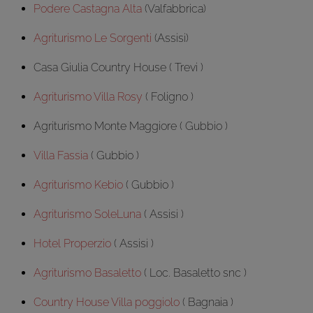
Podere Castagna Alta
(Valfabbrica)
Agriturismo Le Sorgenti
(Assisi)
Casa Giulia Country House ( Trevi )
Agriturismo Villa Rosy
( Foligno )
Agriturismo Monte Maggiore ( Gubbio )
Villa Fassia
( Gubbio )
Agriturismo Kebio
( Gubbio )
Agriturismo SoleLuna
( Assisi )
Hotel Properzio
( Assisi )
Agriturismo Basaletto
( Loc. Basaletto snc )
Country House Villa poggiolo
( Bagnaia )