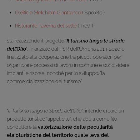
Oleificio Melchiorri Gianfranco
( Spoleto )
Ristorante Taverna del sette
( Trevi )
sta realizzando il progetto “
Il turismo lungo le strade
dell’Olio
”, finanziato dal PSR dell’Umbria 2014-2020 e
finalizzato alla cooperazione tra piccoli operatori per
organizzare processi di lavoro in comune e condividere
impianti e risorse, nonché per lo sviluppo/la
commercializzazione del turismo”.
“
Il Turismo lungo le Strade dell’Olio
”, intende creare un
prodotto turistico “appetibile”, che abbia come filo
conduttore la
valorizzazione delle peculiarità
elaioturistiche del territorio quale leva del