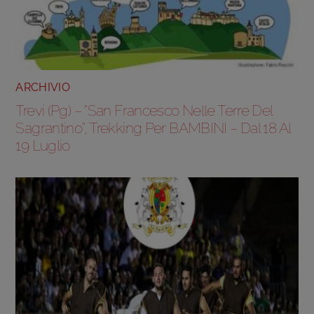
ARCHIVIO
Trevi (Pg) – “San Francesco Nelle Terre Del
Sagrantino”, Trekking Per BAMBINI – Dal 18 Al
19 Luglio