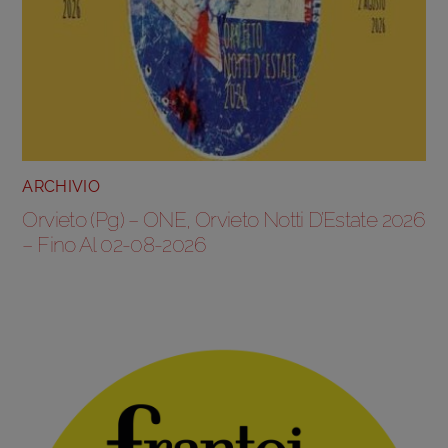
ARCHIVIO
Orvieto (Pg) – ONE, Orvieto Notti D’Estate 2026
– Fino Al 02-08-2026