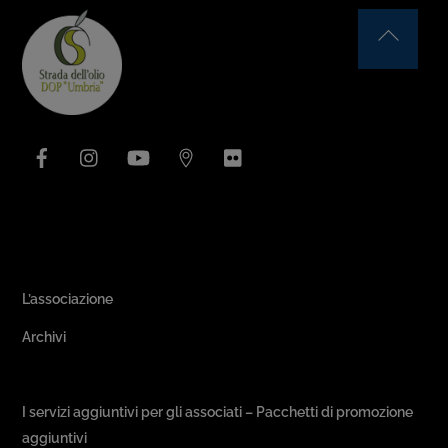
Back
To
Top
Facebook
Instagram
YouTube
Issuu
Flickr
Area Associativa
L’associazione
Archivi
Passeggiate & Buon Gusto
I servizi aggiuntivi per gli associati – Pacchetti di promozione
aggiuntivi