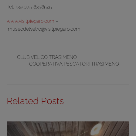
Tel. +39 075 8358525
www.visitpiegaro.com
–
museodelvetro@visitpiegaro.com
CLUB VELICO TRASIMENO
COOPERATIVA PESCATORI TRASIMENO
Related Posts