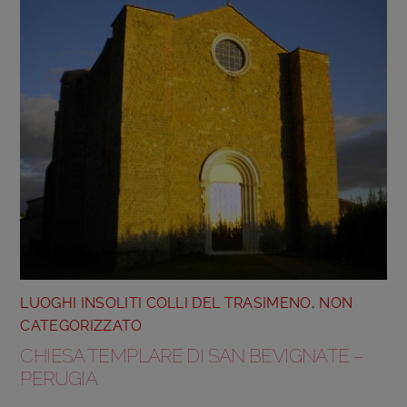
LUOGHI INSOLITI COLLI DEL TRASIMENO
,
NON
CATEGORIZZATO
CHIESA TEMPLARE DI SAN BEVIGNATE –
PERUGIA