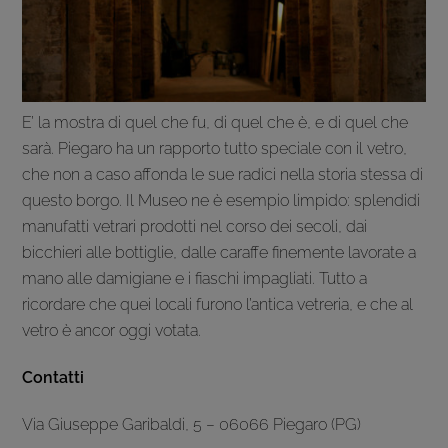
E’ la mostra di quel che fu, di quel che è, e di quel che
sarà. Piegaro ha un rapporto tutto speciale con il vetro,
che non a caso affonda le sue radici nella storia stessa di
questo borgo. Il Museo ne è esempio limpido: splendidi
manufatti vetrari prodotti nel corso dei secoli, dai
bicchieri alle bottiglie, dalle caraffe finemente lavorate a
mano alle damigiane e i fiaschi impagliati. Tutto a
ricordare che quei locali furono l’antica vetreria, e che al
vetro è ancor oggi votata.
Contatti
Via Giuseppe Garibaldi, 5 – 06066 Piegaro (PG)