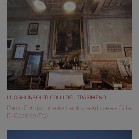
LUOGHI INSOLITI COLLI DEL TRASIMENO
Parco Fondazione Archeologia Arborea – Città
Di Castello (Pg)