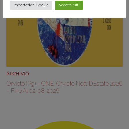
Impostazioni Cookie
Accetta tutti
ARCHIVIO
Orvieto (Pg) – ONE, Orvieto Notti D’Estate 2026
– Fino Al 02-08-2026