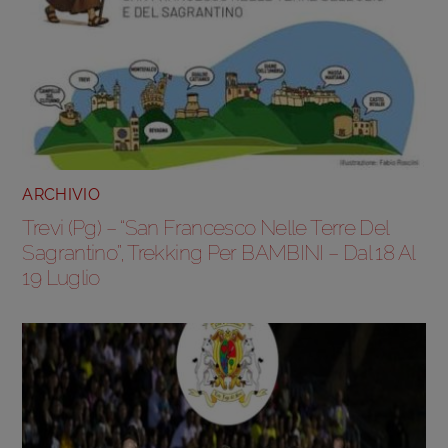
ARCHIVIO
Trevi (Pg) – “San Francesco Nelle Terre Del
Sagrantino”, Trekking Per BAMBINI – Dal 18 Al
19 Luglio