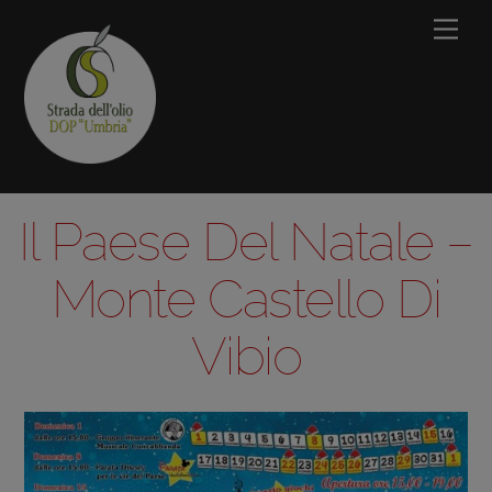
Skip
Men
to
content
Il Paese Del Natale –
Monte Castello Di
Vibio