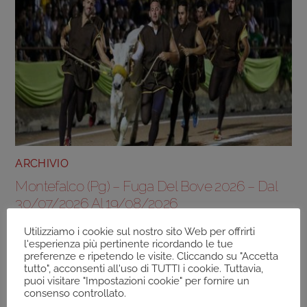
ARCHIVIO
Montefalco (Pg) – Fuga Del Bove 2026 – Dal
30/07/2026 Al 19/08/2026
Utilizziamo i cookie sul nostro sito Web per offrirti
l'esperienza più pertinente ricordando le tue
preferenze e ripetendo le visite. Cliccando su "Accetta
tutto", acconsenti all'uso di TUTTI i cookie. Tuttavia,
puoi visitare "Impostazioni cookie" per fornire un
consenso controllato.