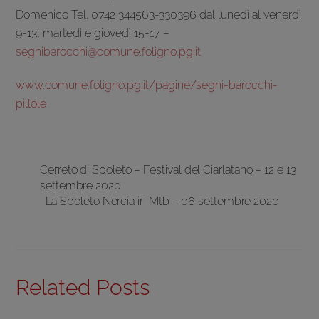
Domenico Tel. 0742 344563-330396 dal lunedì al venerdì
9-13, martedì e giovedì 15-17 –
segnibarocchi@comune.foligno.pg.it
www.comune.foligno.pg.it/pagine/segni-barocchi-
pillole
Cerreto di Spoleto – Festival del Ciarlatano – 12 e 13
settembre 2020
La Spoleto Norcia in Mtb – 06 settembre 2020
Related Posts