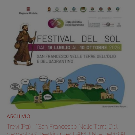
ARCHIVIO
Trevi (Pg) – “San Francesco Nelle Terre Del
Sagrantino”, Trekking Per BAMBINI – Dal 18 Al