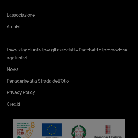
Area Associativa
L’associazione
Archivi
Passeggiate & Buon Gusto
I servizi aggiuntivi per gli associati – Pacchetti di promozione
aggiuntivi
News
Per aderire alla Strada dell’Olio
Privacy Policy
Crediti