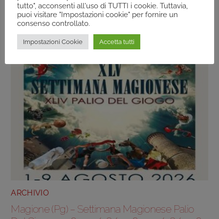
tutto", acconsenti all'uso di TUTTI i cookie. Tuttavia,
puoi visitare "Impostazioni cookie" per fornire un
consenso controllato.
Impostazioni Cookie
Accetta tutti
ARCHIVIO
Magione (Pg) – Settimana Magionese Palio