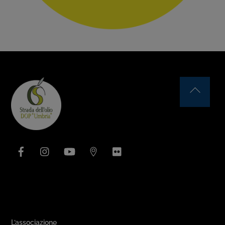
Back
To
Top
Facebook
Instagram
YouTube
Issuu
Flickr
Area Associativa
L’associazione