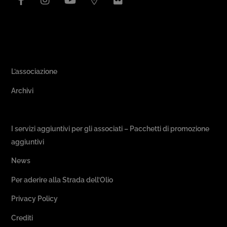
Area Associativa
L’associazione
Archivi
Passeggiate & Buon Gusto
I servizi aggiuntivi per gli associati – Pacchetti di promozione
aggiuntivi
News
Per aderire alla Strada dell’Olio
Privacy Policy
Crediti