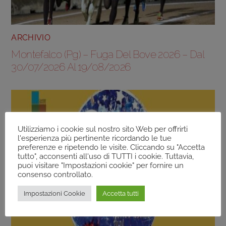
ARCHIVIO
Montefalco (Pg) – Fuga Del Bove 2026 – Dal
30/07/2026 Al 19/08/2026
Utilizziamo i cookie sul nostro sito Web per offrirti
l'esperienza più pertinente ricordando le tue
preferenze e ripetendo le visite. Cliccando su "Accetta
tutto", acconsenti all'uso di TUTTI i cookie. Tuttavia,
puoi visitare "Impostazioni cookie" per fornire un
consenso controllato.
Impostazioni Cookie
Accetta tutti