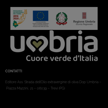
CONTATTI
Editore Ass. Strada dell’Olio extravergine di oliva Dop Umbria –
Piazza Mazzini, 21 – 06039 – Trevi (PG)