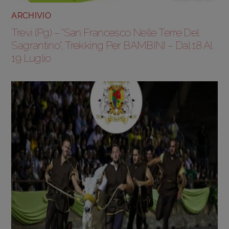
ARCHIVIO
Trevi (Pg) – “San Francesco Nelle Terre Del
Sagrantino”, Trekking Per BAMBINI – Dal 18 Al
19 Luglio