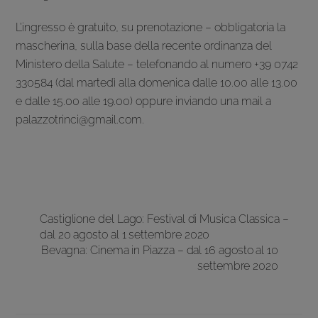
L’ingresso è gratuito, su prenotazione – obbligatoria la
mascherina, sulla base della recente ordinanza del
Ministero della Salute – telefonando al numero +39 0742
330584 (dal martedì alla domenica dalle 10.00 alle 13.00
e dalle 15.00 alle 19.00) oppure inviando una mail a
palazzotrinci@gmail.com.
Castiglione del Lago: Festival di Musica Classica –
dal 20 agosto al 1 settembre 2020
Bevagna: Cinema in Piazza – dal 16 agosto al 10
settembre 2020