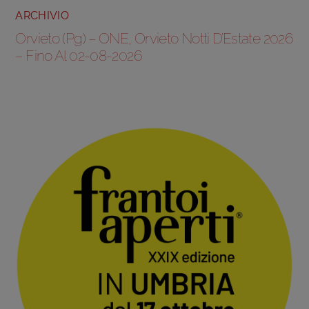
ARCHIVIO
Orvieto (Pg) – ONE, Orvieto Notti D’Estate 2026
– Fino Al 02-08-2026