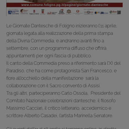
Le Giornate Dantesche di Foligno inizieranno l’11 aprile,
giornata legata alla realizzazione della prima stampa
della Divina Commedia, e andranno avanti fino a
settembre, con un programma diffuso che offrirà
appuntamenti per ogni fascia di pubblico.
Il canto della Commedia preso a riferimento sarà l’XI del
Paradiso, che ha come protagonista San Francesco, e
fiore all’occhiello della manifestazione sarà la
collaborazione con il Sacro convento di Assisi.
Tra gli altri, parteciperanno Carlo Ossola, Presidente del
Comitato Nazionale celebrazioni dantesche, il filosofo
Massimo Cacciari, il critico letterario, accedemico e
scrittore Alberto Casadei, l’artista Marinella Senatore.