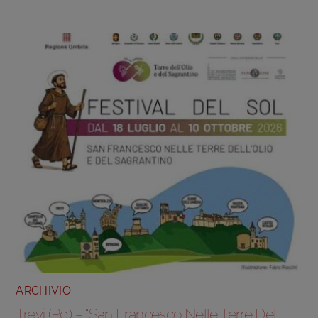
ARCHIVIO
Trevi (Pg) – “San Francesco Nelle Terre Del