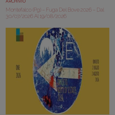
ARCHIVIO
Montefalco (Pg) – Fuga Del Bove 2026 – Dal
30/07/2026 Al 19/08/2026