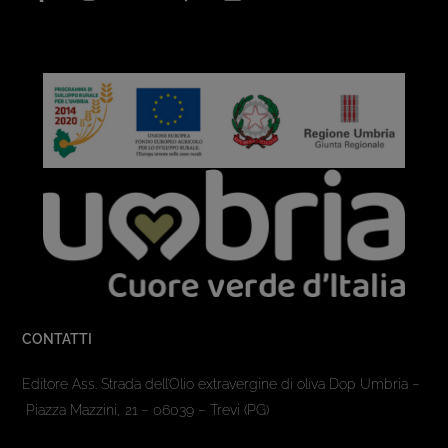
CONTATTI
Editore Ass. Strada dell’Olio extravergine di oliva Dop Umbria –
Piazza Mazzini, 21 – 06039 – Trevi (PG)