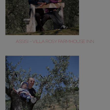
ASSISI – VILLA ROSY FARMHOUSE INN