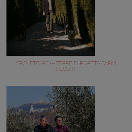
SPOLETO (PG) – TERRE DI PORETA FARM
RESORT