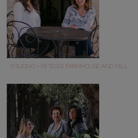
FOLIGNO – PETESSE FARMHOUSE AND MILL