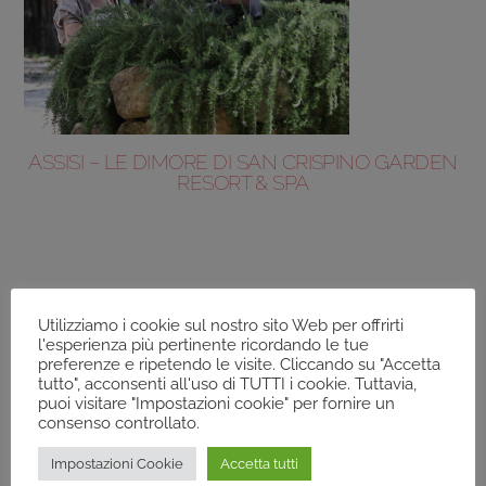
ASSISI – LE DIMORE DI SAN CRISPINO GARDEN
RESORT & SPA
Utilizziamo i cookie sul nostro sito Web per offrirti
l'esperienza più pertinente ricordando le tue
preferenze e ripetendo le visite. Cliccando su "Accetta
tutto", acconsenti all'uso di TUTTI i cookie. Tuttavia,
puoi visitare "Impostazioni cookie" per fornire un
consenso controllato.
Impostazioni Cookie
Accetta tutti