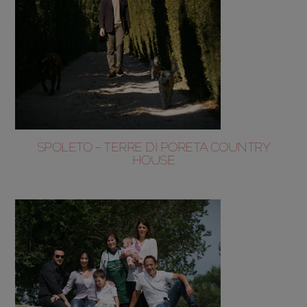
SPOLETO – TERRE DI PORETA COUNTRY
HOUSE