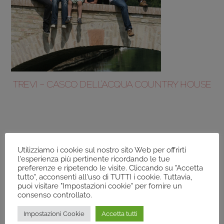
TREVI – CASCO DELL’ACQUA COUNTRY HOUSE
Utilizziamo i cookie sul nostro sito Web per offrirti
l'esperienza più pertinente ricordando le tue
preferenze e ripetendo le visite. Cliccando su "Accetta
tutto", acconsenti all'uso di TUTTI i cookie. Tuttavia,
puoi visitare "Impostazioni cookie" per fornire un
consenso controllato.
Impostazioni Cookie
Accetta tutti