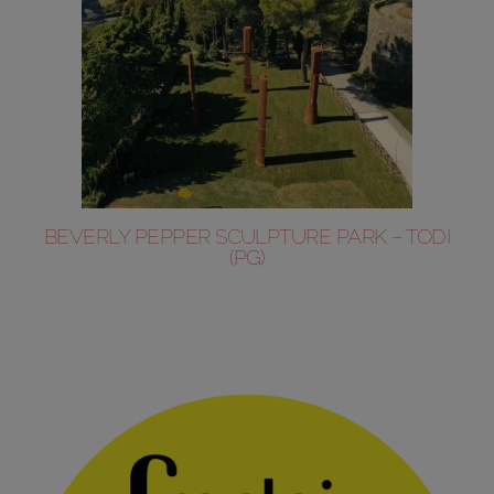
BEVERLY PEPPER SCULPTURE PARK – TODI
(PG)