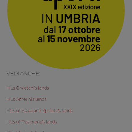
VEDI ANCHE:
Hills Orvietani’s lands
Hills Amerini’s lands
Hills of Assisi and Spoleto’s lands
Hills of Trasimeno’s lands