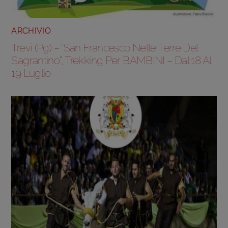
ARCHIVIO
Trevi (Pg) – “San Francesco Nelle Terre Del
Sagrantino”, Trekking Per BAMBINI – Dal 18 Al
19 Luglio