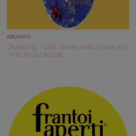
ARCHIVIO
Orvieto (Pg) – ONE, Orvieto Notti D’Estate 2026
– Fino Al 02-08-2026