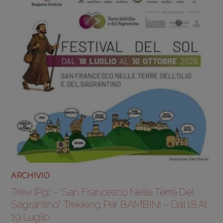
ARCHIVIO
Trevi (Pg) – “San Francesco Nelle Terre Del
Sagrantino”, Trekking Per BAMBINI – Dal 18 Al
19 Luglio