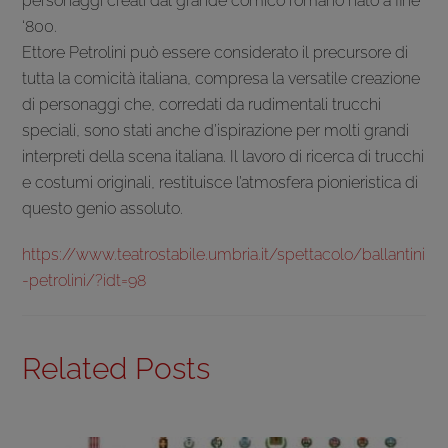
personaggi creati dal grande comico romano nato a fine
‘800.
Ettore Petrolini può essere considerato il precursore di
tutta la comicità italiana, compresa la versatile creazione
di personaggi che, corredati da rudimentali trucchi
speciali, sono stati anche d’ispirazione per molti grandi
interpreti della scena italiana. Il lavoro di ricerca di trucchi
e costumi originali, restituisce l’atmosfera pionieristica di
questo genio assoluto.
https://www.teatrostabile.umbria.it/spettacolo/ballantini
-petrolini/?idt=98
Related Posts