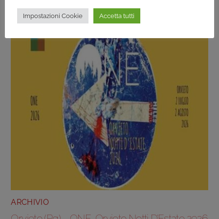
30/07/2026 Al 19/08/2026
Impostazioni Cookie
Accetta tutti
ARCHIVIO
Orvieto (Pg) – ONE, Orvieto Notti D’Estate 2026