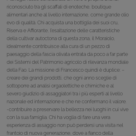
riconosciuto tra gli scaffali di enoteche, boutique
alimentari anche al livello internazione, come grande olio
evo di qualità. Chi acquista una bottiglia dei suoi cru,
Riserva e Affiorante, l’esaltazione delle caratteristiche
della cultivar autoctona di questa zona, il Moraiolo,
idealmente contribuisce alla cura di un pezzo di
paesaggio della fascia olivata entrata da poco a far parte
dei Sistemi del Patrimonio agricolo di rilevanza mondiale
della Fao. La missione di Francesco quindi è duplice: –
creare dei grandi prodotti, che ogni anno sceglie di
sottoporre ad analisi orgaolettiche e chimiche e al
severo giudizio di assaggiatori tra i più esperti al livello
nazonale ed internazione e che ne confermano il valore.
-contribuire a preservare la bellezza nei luoghi in cui vive
con la sua famiglia. Chi ha voglia di fare una vera
esperienza di assaggio non può perdersi una visita nel
frantoio di nuova generazione, dove a fianco della