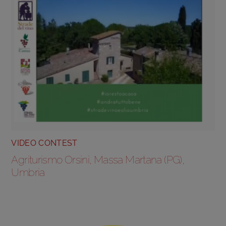
VIDEO CONTEST
Agriturismo Orsini, Massa Martana (PG),
Umbria