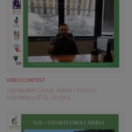
VIDEO CONTEST
Vignabaldo Group, Bastia Umbra E
Montefalco (PG), Umbria