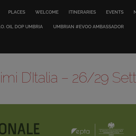
PLACES
WELCOME
ITINERARIES
EVENTS
V.O. OIL DOP UMBRIA
UMBRIAN #EVOO AMBASSADOR
imi D’Italia – 26/29 S