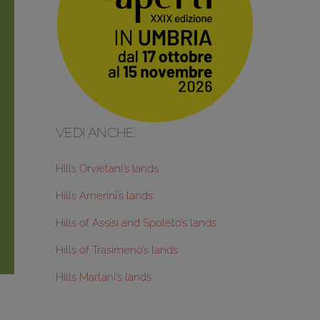
VEDI ANCHE:
Hills Orvietani’s lands
Hills Amerini’s lands
Hills of Assisi and Spoleto’s lands
Hills of Trasimeno’s lands
Hills Martani’s lands