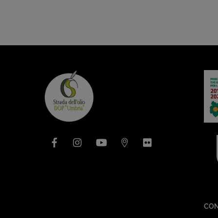
Facebook
Instagram
YouTube
Issuu
Flickr
CON