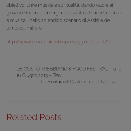
obiettivo, unire musica e spiritualità, dando valore ai
giovani e facendo emergere capacità artistiche, culturali
e musicali, nello splendido scenario di Assisi e del
territorio limitrofo.
http://www.emozioniumbrepaesaggimusicali.it/?f
DE GUSTO TREBBIANO & FOOD FESTIVAL – 15 e
16 Giugno 2019 – Trevi
La Fioritura di Castelluccio di Norcia
Related Posts