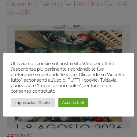
Sagrantino”, Trekking Per BAMBINI – Dal 18 Al
19 Luglio
Utilizziamo i cookie sul nostro sito Web per offrirti
l'esperienza più pertinente ricordando le tue
preferenze e ripetendo le visite. Cliccando su "Accetta
tutto", acconsenti all'uso di TUTTI i cookie. Tuttavia,
puoi visitare "Impostazioni cookie" per fornire un
consenso controllato.
Impostazioni Cookie
Accetta tutti
ARCHIVIO