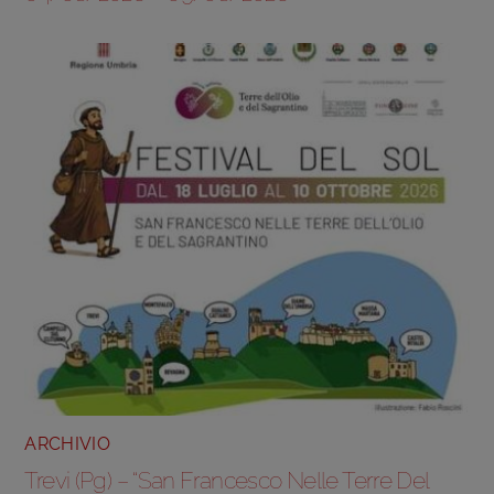
ARCHIVIO
Trevi (Pg) – “San Francesco Nelle Terre Del