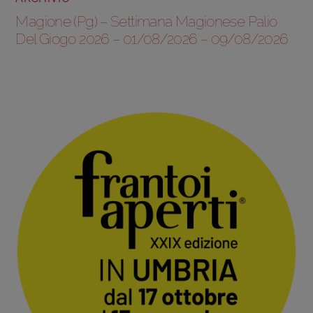
Magione (Pg) – Settimana Magionese Palio
Del Giogo 2026 – 01/08/2026 – 09/08/2026