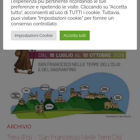
l'esperienza più pertinente ricordando le tue
preferenze e ripetendo le visite. Cliccando su "Accetta
tutto", acconsenti all'uso di TUTTI i cookie. Tuttavia,
puoi visitare "Impostazioni cookie" per fornire un
consenso controllato.
Impostazioni Cookie
Accetta tutti
ARCHIVIO
Trevi (Pg) – “San Francesco Nelle Terre Del