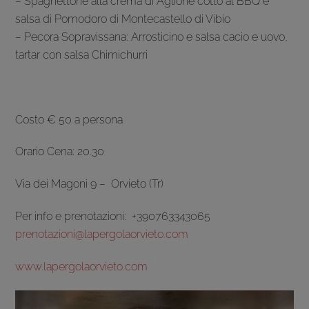
– Spaghettone alla crema di Aglione cotto al BBQ e
salsa di Pomodoro di Montecastello di Vibio
– Pecora Sopravissana: Arrosticino e salsa cacio e uovo,
tartar con salsa Chimichurri
Costo € 50 a persona
Orario Cena: 20.30
Via dei Magoni 9 – Orvieto (Tr)
Per info e prenotazioni: +390763343065
prenotazioni@lapergolaorvieto.com
www.lapergolaorvieto.com