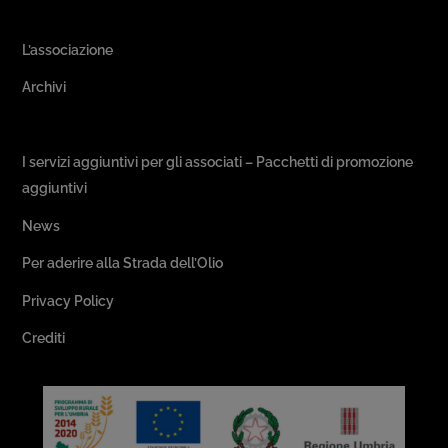
Area Associativa
L’associazione
Archivi
Passeggiate & Buon Gusto
I servizi aggiuntivi per gli associati – Pacchetti di promozione
aggiuntivi
News
Per aderire alla Strada dell’Olio
Privacy Policy
Crediti