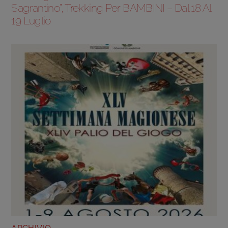
Sagrantino”, Trekking Per BAMBINI – Dal 18 Al
19 Luglio