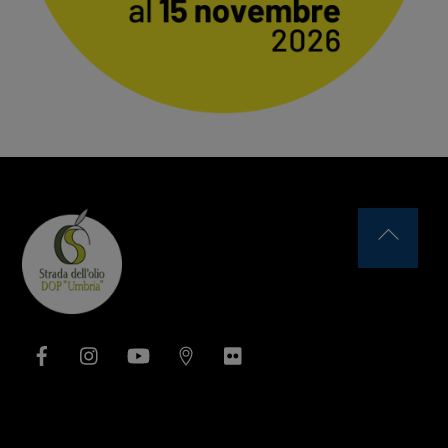
Back
To
Top
Facebook
Instagram
YouTube
Issuu
Flickr