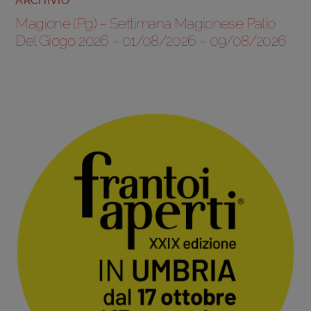
ARCHIVIO
Magione (Pg) – Settimana Magionese Palio
Del Giogo 2026 – 01/08/2026 – 09/08/2026