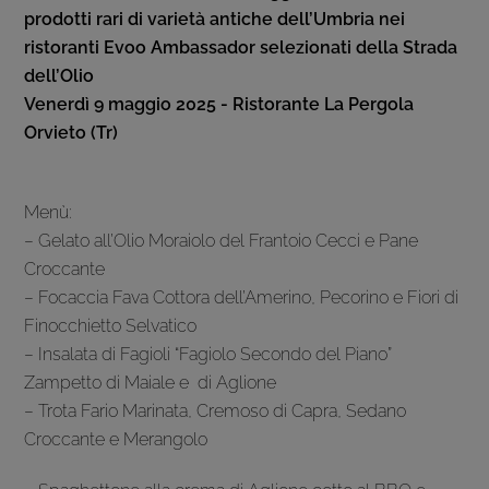
prodotti rari di varietà antiche dell’Umbria nei
ristoranti Evoo Ambassador selezionati della Strada
dell’Olio
Venerdì 9 maggio​ 2025 -​ Ristorante La Pergola
Orvieto (Tr)
Menù:
– Gelato all’Olio Moraiolo del Frantoio Cecci e Pane
Croccante
– Focaccia Fava Cottora dell’Amerino, Pecorino e Fiori di
Finocchietto Selvatico
– Insalata di Fagioli “Fagiolo Secondo del Piano”
Zampetto di Maiale e di Aglione
– Trota Fario Marinata, Cremoso di Capra, Sedano
Croccante e Merangolo