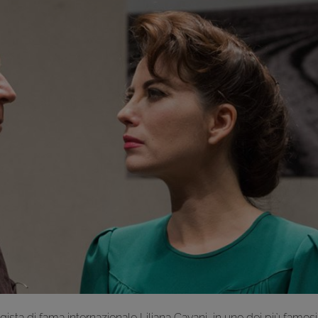
gista di fama internazionale Liliana Cavani, in uno dei più famosi