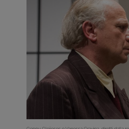
Geppy Gleijeses e Vanessa Gravina, diretti dalla re