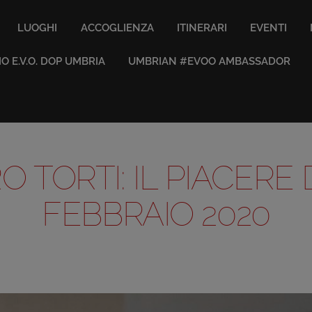
LUOGHI
ACCOGLIENZA
ITINERARI
EVENTI
IO E.V.O. DOP UMBRIA
UMBRIAN #EVOO AMBASSADOR
 TORTI: IL PIACERE D
FEBBRAIO 2020