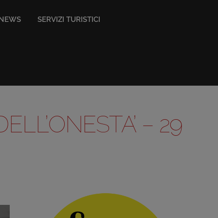
NEWS
SERVIZI TURISTICI
ELL’ONESTA’ – 29