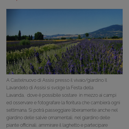
A Castelnuovo di Assisi presso il vivaio/giardino Il
Lavandeto di Assisi si svolge la Festa della
Lavanda, dove è possibile sostare in mezzo ai campi
ed osservare e fotografare la fioritura che cambierà ogni
settimana. Si potrà passeggiare liberamente anche nel
giardino delle salvie ornamentali, nel giardino delle
piante officinali, ammirare il laghetto e partecipare