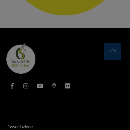
Back
To
Top
Facebook
Instagram
YouTube
Issuu
Flickr
Area Associativa
L’associazione