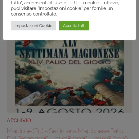
tutto", acconsenti all'uso di TUTTI i cookie. Tuttavia,
puoi visitare "Impostazioni cookie" per fornire un
consenso controllato.
Impostazioni Cookie
Accetta tutti
ARCHIVIO
Magione (Pg) – Settimana Magionese Palio
Del Giogo 2026 – 01/08/2026 – 09/08/2026