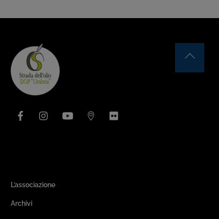
Back
To
Top
Facebook
Instagram
YouTube
Issuu
Flickr
Area Associativa
L’associazione
Archivi