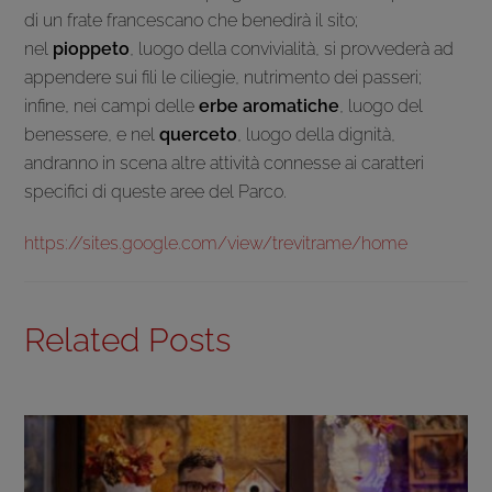
di un frate francescano che benedirà il sito;
nel
pioppeto
, luogo della convivialità, si provvederà ad
appendere sui fili le ciliegie, nutrimento dei passeri;
infine, nei campi delle
erbe aromatiche
, luogo del
benessere, e nel
querceto
, luogo della dignità,
andranno in scena altre attività connesse ai caratteri
specifici di queste aree del Parco.
https://sites.google.com/view/trevitrame/home
Related Posts