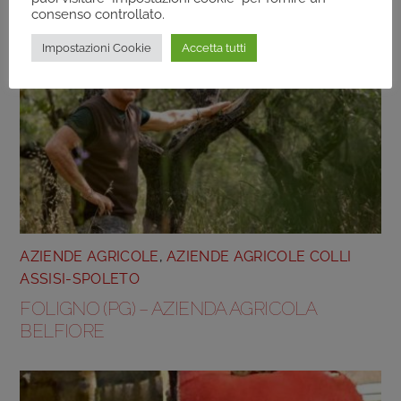
consenso controllato.
Impostazioni Cookie
Accetta tutti
AZIENDE AGRICOLE
,
AZIENDE AGRICOLE COLLI
ASSISI-SPOLETO
FOLIGNO (PG) – AZIENDA AGRICOLA
BELFIORE