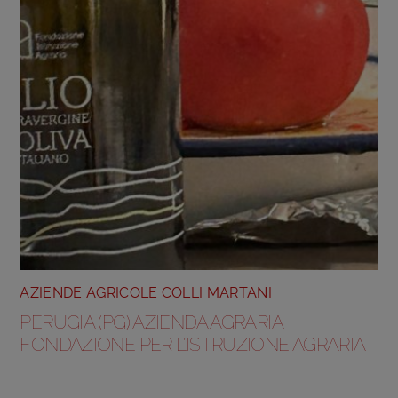
AZIENDE AGRICOLE COLLI MARTANI
PERUGIA (PG) AZIENDA AGRARIA
FONDAZIONE PER L’ISTRUZIONE AGRARIA