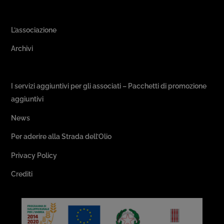
Area Associativa
L’associazione
Archivi
Passeggiate & Buon Gusto
I servizi aggiuntivi per gli associati – Pacchetti di promozione
aggiuntivi
News
Per aderire alla Strada dell’Olio
Privacy Policy
Crediti