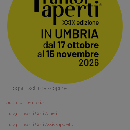
Luoghi insoliti da scoprire:
Su tutto il territorio
Luoghi insoliti Colli Amerini
Luoghi insoliti Colli Assisi-Spoleto