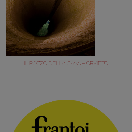
IL POZZO DELLA CAVA – ORVIETO