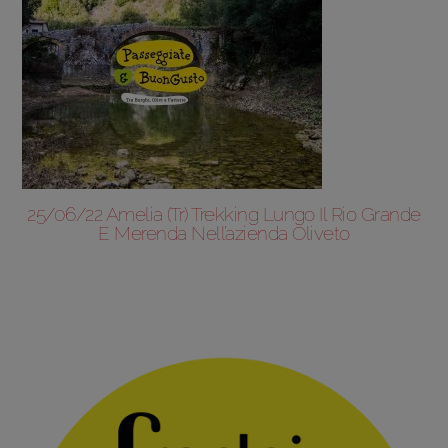
25/06/22 Amelia (Tr) Trekking Lungo Il Rio Grande
E Merenda Nell’azienda Oliveto