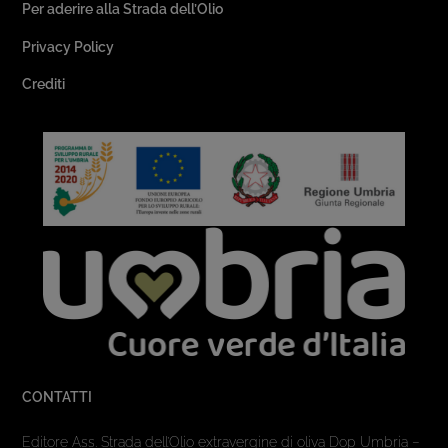
Per aderire alla Strada dell’Olio
Privacy Policy
Crediti
CONTATTI
Editore Ass. Strada dell’Olio extravergine di oliva Dop Umbria –