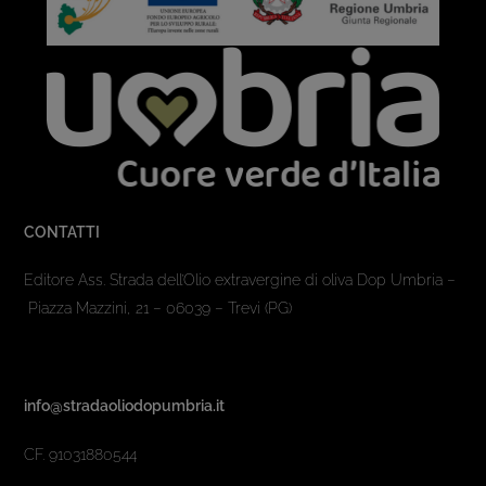
CONTATTI
Editore Ass. Strada dell’Olio extravergine di oliva Dop Umbria –
Piazza Mazzini, 21 – 06039 – Trevi (PG)
info@stradaoliodopumbria.it
CF. 91031880544