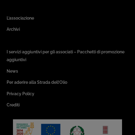
Area Associativa
L’associazione
Archivi
Passeggiate & Buon Gusto
I servizi aggiuntivi per gli associati – Pacchetti di promozione
aggiuntivi
News
Per aderire alla Strada dell’Olio
Privacy Policy
Crediti