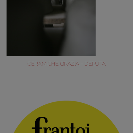
CERAMICHE GRAZIA – DERUTA