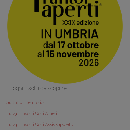
Luoghi insoliti da scoprire:
Su tutto il territorio
Luoghi insoliti Colli Amerini
Luoghi insoliti Colli Assisi-Spoleto