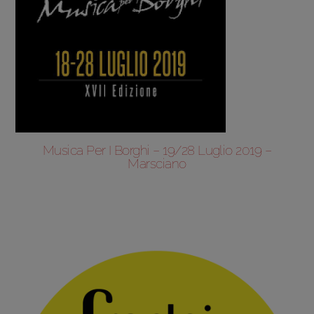
Musica Per I Borghi – 19/28 Luglio 2019 –
Marsciano