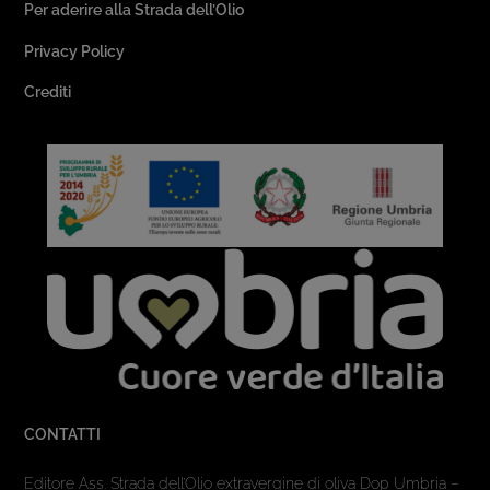
Per aderire alla Strada dell’Olio
Privacy Policy
Crediti
CONTATTI
Editore Ass. Strada dell’Olio extravergine di oliva Dop Umbria –