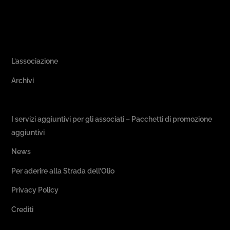
Area Associativa
L’associazione
Archivi
Passeggiate & Buon Gusto
I servizi aggiuntivi per gli associati – Pacchetti di promozione
aggiuntivi
News
Per aderire alla Strada dell’Olio
Privacy Policy
Crediti