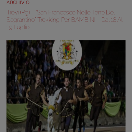
ARCHIVIO
Trevi (Pg) – “San Francesco Nelle Terre Del
Sagrantino”, Trekking Per BAMBINI – Dal 18 Al
19 Luglio