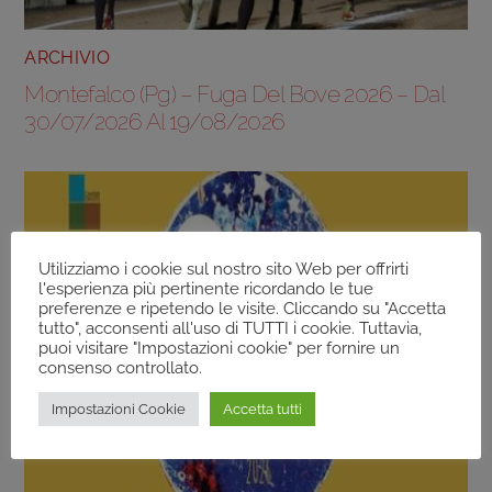
ARCHIVIO
Montefalco (Pg) – Fuga Del Bove 2026 – Dal
30/07/2026 Al 19/08/2026
Utilizziamo i cookie sul nostro sito Web per offrirti
l'esperienza più pertinente ricordando le tue
preferenze e ripetendo le visite. Cliccando su "Accetta
tutto", acconsenti all'uso di TUTTI i cookie. Tuttavia,
puoi visitare "Impostazioni cookie" per fornire un
consenso controllato.
Impostazioni Cookie
Accetta tutti