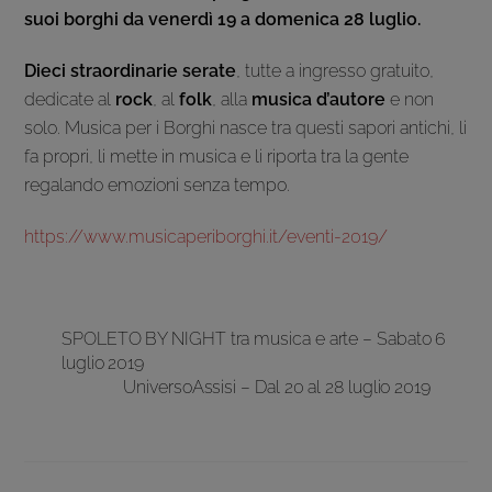
suoi borghi da venerdì 19 a domenica 28 luglio.
Dieci straordinarie serate
, tutte a ingresso gratuito,
dedicate al
rock
, al
folk
, alla
musica d’autore
e non
solo. Musica per i Borghi nasce tra questi sapori antichi, li
fa propri, li mette in musica e li riporta tra la gente
regalando emozioni senza tempo.
https://www.musicaperiborghi.it/eventi-2019/
SPOLETO BY NIGHT tra musica e arte – Sabato 6
luglio 2019
UniversoAssisi – Dal 20 al 28 luglio 2019