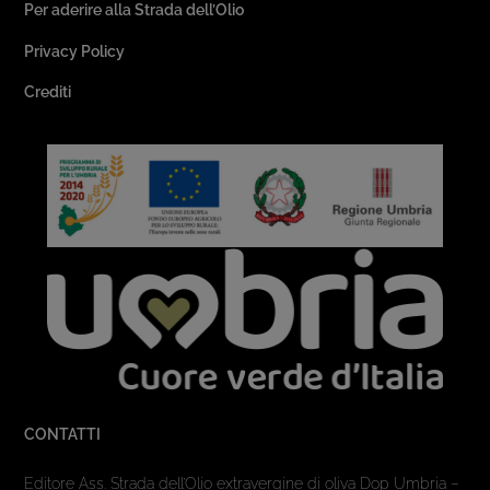
Per aderire alla Strada dell’Olio
Privacy Policy
Crediti
CONTATTI
Editore Ass. Strada dell’Olio extravergine di oliva Dop Umbria –