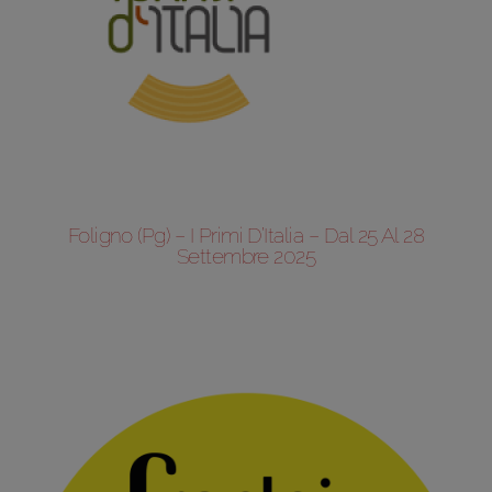
Foligno (Pg) – I Primi D’Italia – Dal 25 Al 28
Settembre 2025