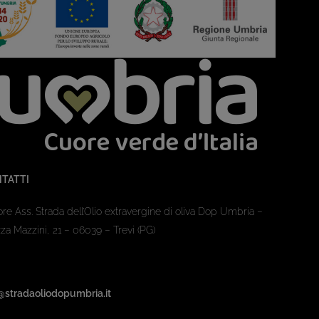
TATTI
ore Ass. Strada dell’Olio extravergine di oliva Dop Umbria –
za Mazzini, 21 – 06039 – Trevi (PG)
@stradaoliodopumbria.it