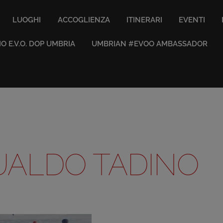
LUOGHI
ACCOGLIENZA
ITINERARI
EVENTI
IO E.V.O. DOP UMBRIA
UMBRIAN #EVOO AMBASSADOR
UALDO TADINO